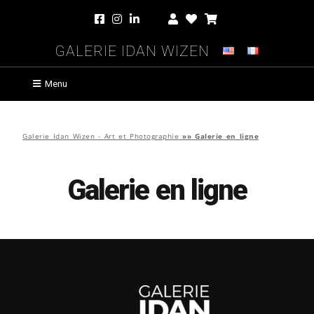
Galerie Idan Wizen
Menu
Galerie Idan Wizen - Art et Photographie
»»
Galerie en ligne
Galerie en ligne