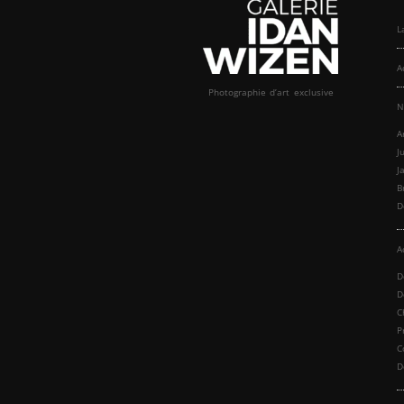
L
A
Photographie d’art exclusive
N
A
J
J
B
D
A
D
D
C
P
C
D