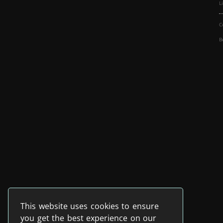
L
C
B
This website uses cookies to ensure
you get the best experience on our