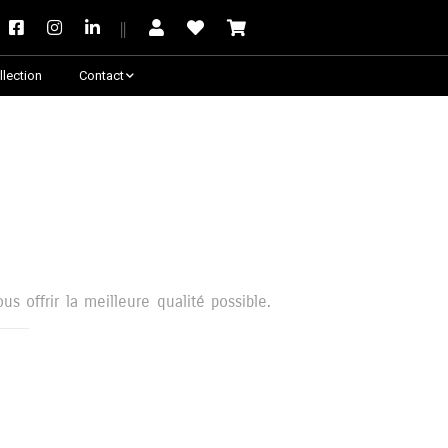
llection
Contact
Besoin de conseil ?
s offrir la meilleure qualité possible.