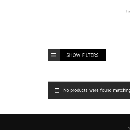
Pa
SHOW FILTERS
No products were found matching 
N