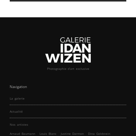
Photographie d’art exclusive
Navigation
La galerie
Actualité
Nos artistes
Arnaud Baumann
Louis Blanc
Justine Darmon
Dina Goldstein