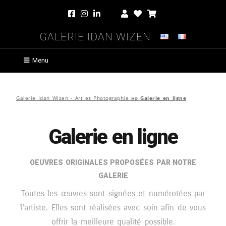
Galerie Idan Wizen
Menu
Galerie Idan Wizen - Art et Photographie
»»
Galerie en ligne
Galerie en ligne
Oeuvres originales proposées par notre
galerie
Toutes les œuvres sont signées et numérotées par
l'artiste. Elles sont réalisées avec soin afin de vous
offrir la meilleure qualité possible.