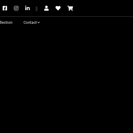
llection
Contact
Besoin de conseil ?