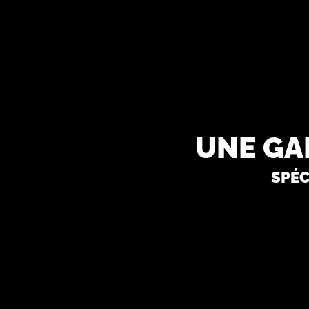
Une gal
spéc