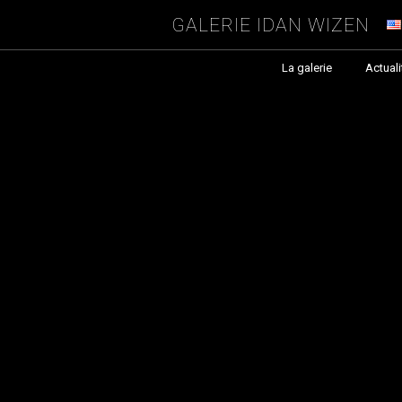
Galerie Idan Wizen
La galerie
Actuali