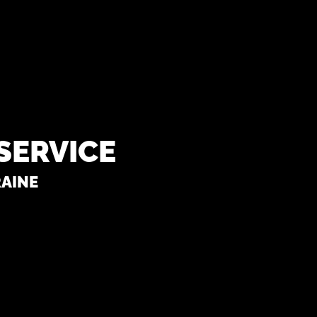
service
aine