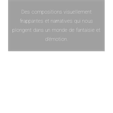
Des compositions visuellement
frappantes et narratives qui nous
plongent dans un monde de fantaisie et
d'émotion.