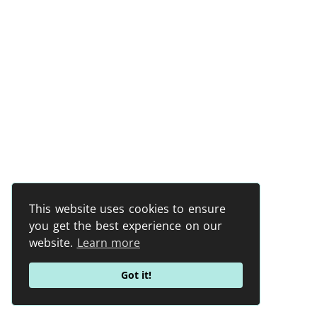
This website uses cookies to ensure
you get the best experience on our
website.
Learn more
Got it!