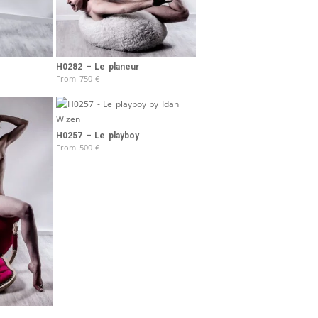
H0282 – Le planeur
From
750
€
H0257 – Le playboy
From
500
€