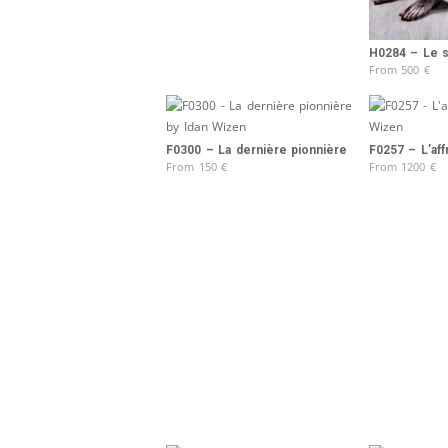
H0284 – Le 
From
500
€
F0300 – La dernière pionnière
F0257 – L’aff
From
150
€
From
1200
€