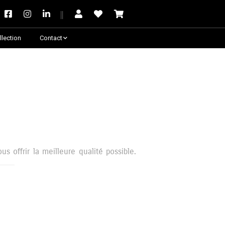
llection
Contact
Besoin de conseil ?
s offrir la meilleure qualité possible.