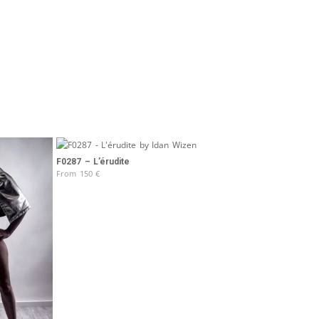
F0287 – L’érudite
From
150
€