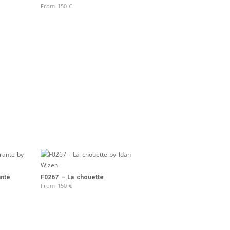
From
150
€
ante
F0267 – La chouette
From
150
€