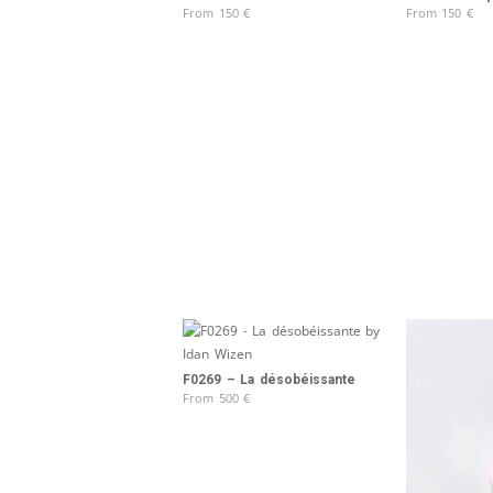
From
150
€
From
150
€
F0269 – La désobéissante
From
500
€