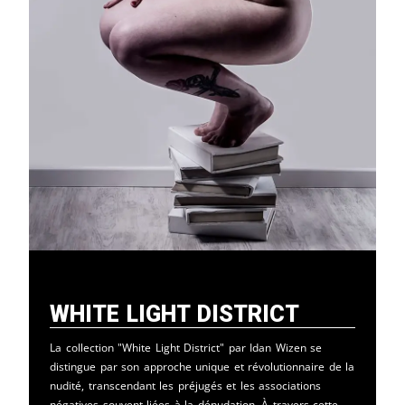
White Light District
La collection "White Light District" par Idan Wizen se
distingue par son approche unique et révolutionnaire de la
nudité, transcendant les préjugés et les associations
négatives souvent liées à la dénudation. À travers cette