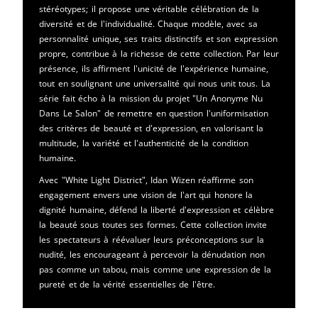
stéréotypes; il propose une véritable célébration de la
diversité et de l'individualité. Chaque modèle, avec sa
personnalité unique, ses traits distinctifs et son expression
propre, contribue à la richesse de cette collection. Par leur
présence, ils affirment l'unicité de l'expérience humaine,
tout en soulignant une universalité qui nous unit tous. La
série fait écho à la mission du projet "Un Anonyme Nu
Dans Le Salon" de remettre en question l'uniformisation
des critères de beauté et d'expression, en valorisant la
multitude, la variété et l'authenticité de la condition
humaine.
Avec "White Light District", Idan Wizen réaffirme son
engagement envers une vision de l'art qui honore la
dignité humaine, défend la liberté d'expression et célèbre
la beauté sous toutes ses formes. Cette collection invite
les spectateurs à réévaluer leurs préconceptions sur la
nudité, les encourageant à percevoir la dénudation non
pas comme un tabou, mais comme une expression de la
pureté et de la vérité essentielles de l'être.