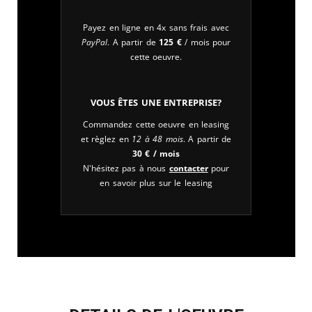
Payez en ligne en 4x sans frais avec
PayPal
. A partir de
125
€
/ mois pour
cette oeuvre.
Vous êtes une entreprise?
Commandez cette oeuvre en leasing
et règlez en
12 à 48 mois
. A partir de
30
€
/ mois
N'hésitez pas à nous
contacter
pour
en savoir plus sur le leasing