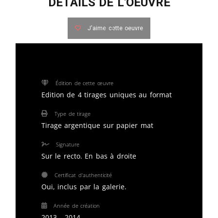
DETAILS DE L'OEUVRE
J'aime cette oeuvre
Édition de cette œuvre
Edition de 4 tirages uniques au format
Type de tirage
Tirage argentique sur papier mat
Signature
Sur le recto. En bas à droite
Certificat d'authenticité
Oui, inclus par la galerie.
Année de création
2013 - 2014