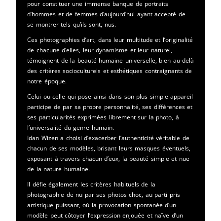
pour constituer une immense banque de portraits
d’hommes et de femmes d’aujourd’hui ayant accepté de
se montrer tels qu’ils sont, nus.
Ces photographies d’art, dans leur multitude et l’originalité
de chacune d’elles, leur dynamisme et leur naturel,
témoignent de la beauté humaine universelle, bien au-delà
des critères socioculturels et esthétiques contraignants de
notre époque.
Celui ou celle qui pose ainsi dans son plus simple appareil
participe de par sa propre personnalité, ses différences et
ses particularités exprimées librement sur la photo, à
l’universalité du genre humain.
Idan Wizen a choisi d’exacerber l’authenticité véritable de
chacun de ses modèles, brisant leurs masques éventuels,
exposant à travers chacun d’eux, la beauté simple et nue
de la nature humaine.
Il défie également les critères habituels de la
photographie de nu par ses photos choc, au parti pris
artistique puissant, où la provocation spontanée d’un
modèle peut côtoyer l’expression enjouée et naïve d’un