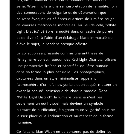
série, Wizen invite à une réinterprétation de la nudité, loin
des connotations de vulgarité et de dépravation que
peuvent évoquer les célèbres quartiers de lumière rouge
de diverses métropoles mondiales. Au lieu de cela, "White
Light District" célèbre la nudité dans un cadre de pureté
et de divinité, à l'aide d'un éclairage blanc immaculé qui
élève le sujet, le rendant presque céleste.
La collection se présente comme une antithèse de
l'imaginaire collectif autour des Red Light Districts, offrant
une perspective fraîche et sanctifiée de l'être humain
dans sa forme la plus naturelle. Les photographies,
capturées dans un style minimaliste rappelant
l'atmosphère d'un loft new-yorkais sophistiqué, mettent en
avant la beauté intrinsèque de chaque modèle. Dans
"White Light District", la lumière blanche n'est pas
seulement un outil visuel mais devient un symbole
puissant de purification, éloignant toute vulgarité pour ne
laisser place qu'à l'admiration et au respect de la forme
humaine.
Ce faisant, Idan Wizen ne se contente pas de défier les