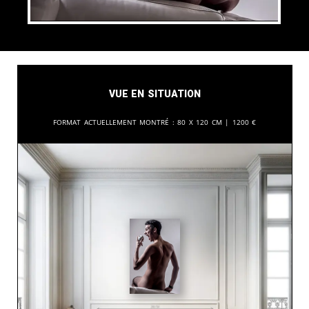
Vue en situation
Format actuellement montré :
80 x 120 cm |
1200
€