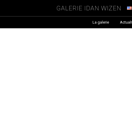
Galerie Idan Wizen
La galerie
Actuali