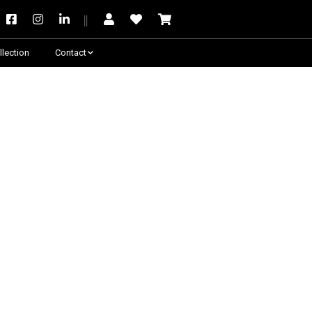
llection
Contact
Besoin de conseil ?