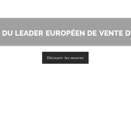
 du leader européen de vente d
Découvrir les oeuvres