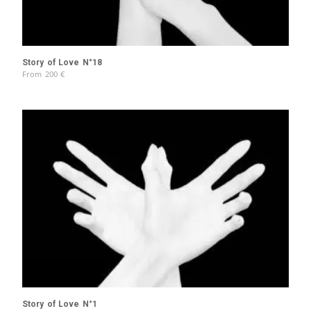
Story of Love N°18
From
200
€
Story of Love N°1