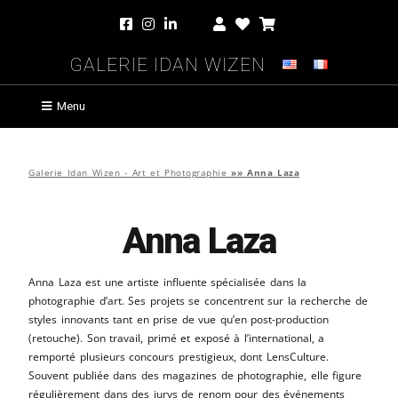
Galerie Idan Wizen
Menu
Galerie Idan Wizen - Art et Photographie
»»
Anna Laza
Anna Laza
Anna Laza est une artiste influente spécialisée dans la
photographie d’art. Ses projets se concentrent sur la recherche de
styles innovants tant en prise de vue qu’en post-production
(retouche). Son travail, primé et exposé à l’international, a
remporté plusieurs concours prestigieux, dont LensCulture.
Souvent publiée dans des magazines de photographie, elle figure
régulièrement dans des jurys de renom pour des événements