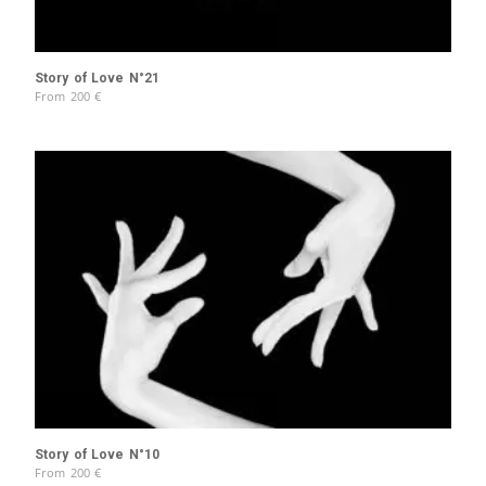
Story of Love N°21
From
200
€
Story of Love N°10
From
200
€