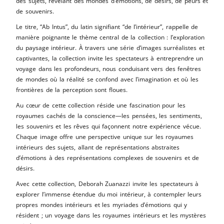
des sujets, révélant des mondes d’émotions, de désirs, de peurs et
de souvenirs.
Le titre, “Ab Intus”, du latin signifiant “de l’intérieur”, rappelle de
manière poignante le thème central de la collection : l’exploration
du paysage intérieur. À travers une série d’images surréalistes et
captivantes, la collection invite les spectateurs à entreprendre un
voyage dans les profondeurs, nous conduisant vers des fenêtres
de mondes où la réalité se confond avec l’imagination et où les
frontières de la perception sont floues.
Au cœur de cette collection réside une fascination pour les
royaumes cachés de la conscience—les pensées, les sentiments,
les souvenirs et les rêves qui façonnent notre expérience vécue.
Chaque image offre une perspective unique sur les royaumes
intérieurs des sujets, allant de représentations abstraites
d’émotions à des représentations complexes de souvenirs et de
désirs.
Avec cette collection, Deborah Zuanazzi invite les spectateurs à
explorer l’immense étendue du moi intérieur, à contempler leurs
propres mondes intérieurs et les myriades d’émotions qui y
résident ; un voyage dans les royaumes intérieurs et les mystères