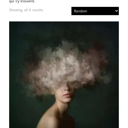
qui s’y trouvent.
Showing all 6 results