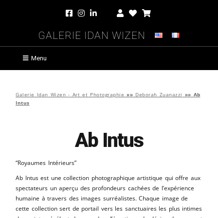
Galerie Idan Wizen
Menu
Galerie Idan Wizen - Art et Photographie
»»
Deborah Zuanazzi
»»
Ab
Intus
Ab Intus
“Royaumes Intérieurs”
Ab Intus est une collection photographique artistique qui offre aux
spectateurs un aperçu des profondeurs cachées de l’expérience
humaine à travers des images surréalistes. Chaque image de
cette collection sert de portail vers les sanctuaires les plus intimes