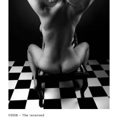
F0558 – The reserved