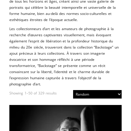
de tous les horizons et âges, créant ainsi une vaste galerie de
portraits qui célèbre la beauté intemporelle et universelle de la
forme humaine, bien au-delà des normes socio-culturelles et
esthétiques étroites de l’époque actuelle.
Les collectionneurs d’art et les amateurs de photographie à la
recherche d’œuvres captivantes visuellement, mais évoquant
également l’esprit de libération et la profondeur historique du
milieu du 20e siècle, trouveront dans la collection “Backstage” un
ajout précieux à leurs collections. À travers son imagerie
évocatrice et son hommage réfléchi à une période
transformatrice, “Backstage” se présente comme un récit
convaincant sur la liberté, l’identité et le charme durable de
l’expression humaine capturée à travers l’objectif de la
photographie d’art.
Showing 1–50 of 329 results