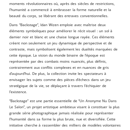
moments révolutionnaires où, après des siècles de restrictions,
l’humanité a commencé à embrasser la forme naturelle et la
beauté du corps, se libérant des entraves conventionnelles.
Dans “Backstage”, Idan Wizen emploie avec maîtrise deux
éléments symboliques pour améliorer le récit visuel : un sol à
damier noir et blanc et une chaise longue rayée. Ces éléments
créent non seulement un jeu dynamique de perspective et de
contraste, mais symbolisent également les dualités marquées de
cette époque. La vision du monde binaire de l’époque est
représentée par des combats moins nuancés, plus définis,
contrairement aux conflits complexes et en nuances de gris
d’aujourd’hui. De plus, la collection invite les spectateurs à
envisager les sujets comme des pièces d’échecs dans un jeu
stratégique de la vie, se déplaçant à travers l’échiquier de
l’existence.
“Backstage” est une partie essentielle de “Un Anonyme Nu Dans
Le Salon”, un projet artistique ambitieux visant à constituer la plus
grande série photographique jamais réalisée pour représenter
l’humanité dans sa forme la plus brute, nue et diversifiée. Cette
initiative cherche à rassembler des milliers de modèles volontaires