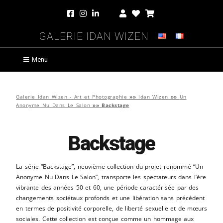
Galerie Idan Wizen
Menu
Galerie Idan Wizen - Art et Photographie
»»
Idan Wizen
»»
Un
Anonyme Nu Dans Le Salon
»»
Backstage
Backstage
La série “Backstage”, neuvième collection du projet renommé “Un
Anonyme Nu Dans Le Salon”, transporte les spectateurs dans l’ère
vibrante des années 50 et 60, une période caractérisée par des
changements sociétaux profonds et une libération sans précédent
en termes de positivité corporelle, de liberté sexuelle et de mœurs
sociales. Cette collection est conçue comme un hommage aux