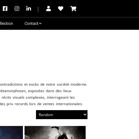
llection
Contact
Besoin de conseil ?
ontradictions et excès de notre société moderne.
 Métamorphoses, exposées dans des lieux
 récits visuels complexes, interrogeant les
s prix records lors de ventes internationales.