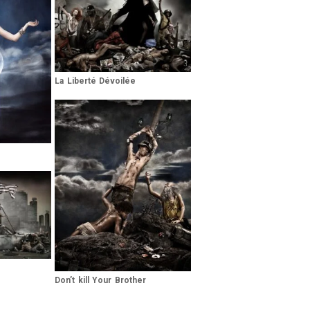
La Liberté Dévoilée
Don’t kill Your Brother