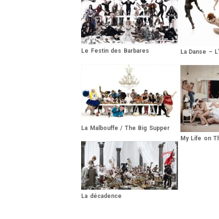
Le Festin des Barbares
La Danse – L
La Malbouffe / The Big Supper
My Life on 
La décadence