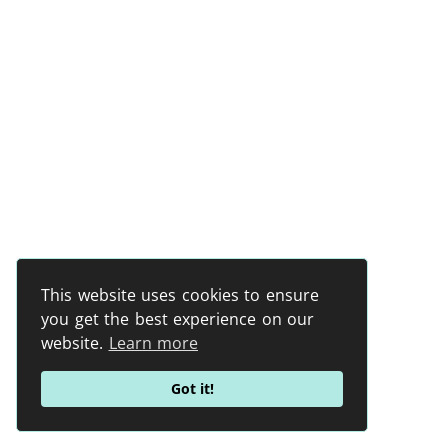
This website uses cookies to ensure
you get the best experience on our
website.
Learn more
Got it!