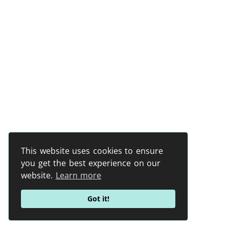
This website uses cookies to ensure
you get the best experience on our
website.
Learn more
Got it!