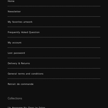
Home
Newsletter
My favorites artwork
Frequently Asked Question
My account
Lost password
Delivery & Returns
General terms and conditions
Retrait de commande
Collections
Un Anonyme Nu Dans Le Salon