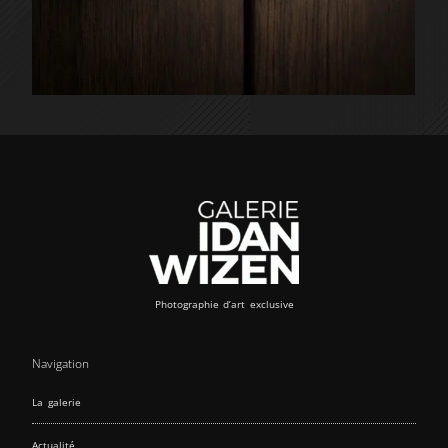
Photographie d’art exclusive
Navigation
La galerie
Actualité