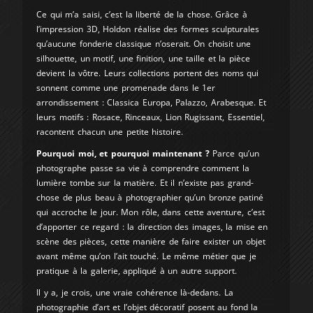
Ce qui m’a saisi, c’est la liberté de la chose. Grâce à
l’impression 3D, Holdon réalise des formes sculpturales
qu’aucune fonderie classique n’oserait. On choisit une
silhouette, un motif, une finition, une taille et la pièce
devient la vôtre. Leurs collections portent des noms qui
sonnent comme une promenade dans le 1er
arrondissement : Classica Europa, Palazzo, Arabesque. Et
leurs motifs : Rosace, Rinceaux, Lion Rugissant, Essentiel,
racontent chacun une petite histoire.
Pourquoi moi, et pourquoi maintenant ?
Parce qu’un
photographe passe sa vie à comprendre comment la
lumière tombe sur la matière. Et il n’existe pas grand-
chose de plus beau à photographier qu’un bronze patiné
qui accroche le jour. Mon rôle, dans cette aventure, c’est
d’apporter ce regard : la direction des images, la mise en
scène des pièces, cette manière de faire exister un objet
avant même qu’on l’ait touché. Le même métier que je
pratique à la galerie, appliqué à un autre support.
Il y a, je crois, une vraie cohérence là-dedans. La
photographie d’art et l’objet décoratif posent au fond la