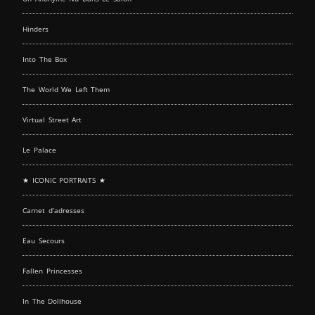
Hinders
Into The Box
The World We Left Them
Virtual Street Art
Le Palace
★ ICONIC PORTRAITS ★
Carnet d’adresses
Eau Secours
Fallen Princesses
In The Dollhouse