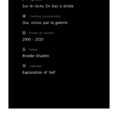
Sur le recto. En bas à droite
Certificat d'authenticité
Oui, inclus par la galerie.
Année de création
2000 - 2020
Artiste
Brooke Shaden
Collection
Exploration of Self