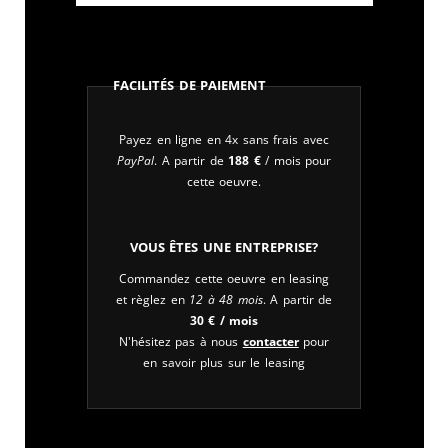
Facilités de paiement
Payez en ligne en 4x sans frais avec
PayPal
. A partir de
188
€
/ mois pour
cette oeuvre.
Vous êtes une entreprise?
Commandez cette oeuvre en leasing
et règlez en
12 à 48 mois
. A partir de
30
€
/ mois
N'hésitez pas à nous
contacter
pour
en savoir plus sur le leasing