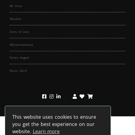
Ab Intus
Mutatio
Story of Love
Métamorphoses
Fallen Angels
Music Spirit
This website uses cookies to ensure
you get the best experience on our
website.
Learn more