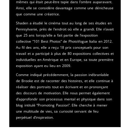
mêmes qui était peut-être tapie dans l’ombre auparavant.
Ainsi, elle se considère davantage comme une dénicheuse
que comme une créatrice.
Shaden a étudié le cinéma tout au long de ses études en
Pennsylvanie, près de l’endroit où elle a grandi. Elle n’avait
que 25 ans lorsqu’elle a fait partie de l’exposition
collective “101 Best Photos” de PhotoVogue Italia en 2012.
Au fil des ans, elle a reçu 18 prix conceptuels pour son
travail et a participé à plus de 80 expositions collectives et
individuelles en Amérique et en Europe, sa toute première
exposition ayant eu lieu en 2009.
Comme indiqué précédemment, la passion inébranlable
de Brooke est de raconter des histoires, et elle continue à
réaliser des portraits tout en écrivant et en prononçant
des discours de motivation. Elle nous permet également
d’approfondir son processus mental et physique dans son
blog intitulé “Promoting Passion”. Elle cherche à mener
une multitude de vies, sa curiosité servant de feu
perpétuel d’inspiration.