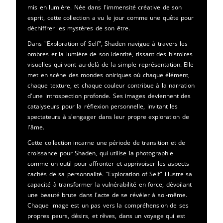
mis en lumière. Née dans l'immensité créative de son
esprit, cette collection a vu le jour comme une quête pour
déchiffrer les mystères de son être.
Dans "Exploration of Self", Shaden navigue à travers les
ombres et la lumière de son identité, tissant des histoires
visuelles qui vont au-delà de la simple représentation. Elle
met en scène des mondes oniriques où chaque élément,
chaque texture, et chaque couleur contribue à la narration
d'une introspection profonde. Ses images deviennent des
catalyseurs pour la réflexion personnelle, invitant les
spectateurs à s'engager dans leur propre exploration de
l'âme.
Cette collection incarne une période de transition et de
croissance pour Shaden, qui utilise la photographie
comme un outil pour affronter et apprivoiser les aspects
cachés de sa personnalité. "Exploration of Self" illustre sa
capacité à transformer la vulnérabilité en force, dévoilant
une beauté brute dans l'acte de se révéler à soi-même.
Chaque image est un pas vers la compréhension de ses
propres peurs, désirs, et rêves, dans un voyage qui est