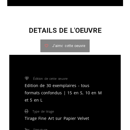
DETAILS DE L'OEUVRE
J'aime cette oeuvre
Édition de cette œuvre
Edition de 30 exemplaires - tous
formats confondus | 15 en S, 10 en M
et 5 en L
Type de tirage
Tirage Fine Art sur Papier Velvet
Signature