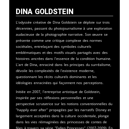
Dina Goldstein
L'odyssée créative de Dina Goldstein se déploie sur trois
décennies, passant du photojournalisme à une exploration
audacieuse de la photographie narrative. Son œuvre se
présente comme une critique complexe des normes
sociétales, entrelaçant des symboles culturels
emblématiques et des motifs visuels partagés avec des
histoires ancrées dans l'essence de la condition humaine.
L'art de Dina, enraciné dans les principes du surréalisme,
dévoile les complexités de l'existence moderne,
questionnant les récits culturels dominants et les
idéologies enracinées qui façonnent nos perceptions.
Initiée en 2007, l'entreprise artistique de Goldstein,
inspirée par ses réflexions personnelles et une
perspective scrutatrice sur les notions conventionnelles du
"happily ever after" propagées par les narratifs Disney et
largement acceptées dans la culture occidentale, plonge
dans les vies réimaginées des princesses de contes de
fées à travers sa série "Fallen Princesses" (2007-2009). En