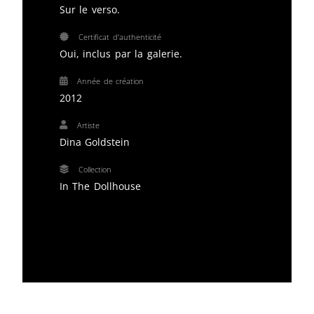
Sur le verso.
Certificat d'authenticité
Oui, inclus par la galerie.
Année de création
2012
Artiste
Dina Goldstein
Collection
In The Dollhouse