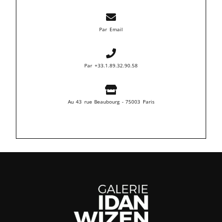
Par Email
Par +33.1.89.32.90.58
Au 43 rue Beaubourg - 75003 Paris