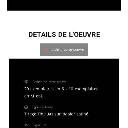
DETAILS DE L'OEUVRE
J'aime cette oeuvre
Édition de cette œuvre
20 exemplaires en S - 10 exemplaires
en M et L
Type de tirage
Tirage Fine Art sur papier satiné
Signature