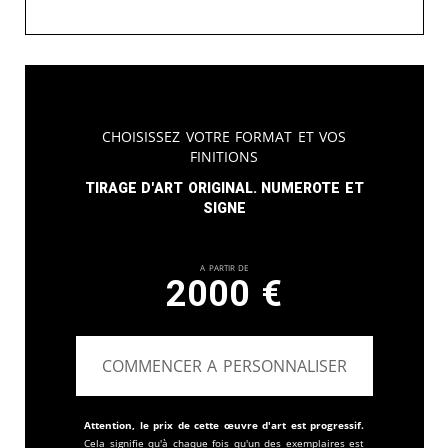
Choisissez votre format et vos
finitions
Tirage d'art original. Numerote et
signe
A partir de
2000
€
COMMENCER A PERSONNALISER
Attention, le prix de cette œuvre d'art est progressif.
Cela signifie qu'à chaque fois qu'un des exemplaires est