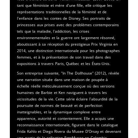
tant que féministe et mère d'une fille, elle critique les
représentations traditionnelles de la féminité et de
l'enfance dans les contes de Disney. Ses portraits de
princesses aux prises avec des problèmes contemporains
tels que la maladie, l'addiction, les crises
environnementales et la guerre ont largement résonné,
aboutissant à sa réception du prestigieux Prix Virginia en
2014, une distinction internationale pour les photographes
femmes, et à la présentation de son travail dans des
expositions à travers Paris, Québec et les États-Unis.
Son entreprise suivante, "In The Dollhouse" (2012), révèle
une narration située dans une maison de poupée à
échelle réelle méticuleusement conçue où des versions
humaines de Barbie et Ken naviguent à travers les
vicissitudes de la vie. Cette série éclaire l'absurdité de la
poursuite de normes de beauté et de perfection
inatteignables, et la dynamique complexe entre
apparence, autorité et contentement. Elle a acquis une
reconnaissance internationale, figurant dans le catalogue
Frida Kahlo et Diego Rivera du Musee D’Orsay et devenant
une partie de la collection FotoMuseo en Colombie.