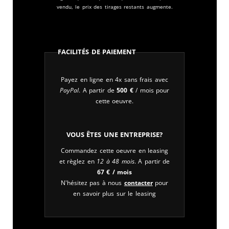
vendu, le prix des tirages restants augmente.
Facilités de paiement
Payez en ligne en 4x sans frais avec
PayPal
. A partir de
500
€
/ mois pour
cette oeuvre.
Vous êtes une entreprise?
Commandez cette oeuvre en leasing
et règlez en
12 à 48 mois
. A partir de
67
€
/ mois
N'hésitez pas à nous
contacter
pour
en savoir plus sur le leasing