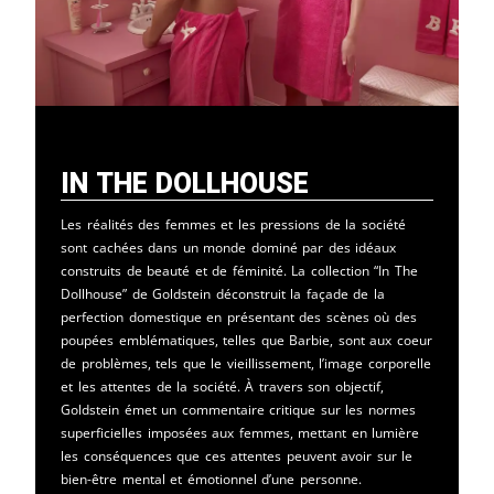
In The Dollhouse
Les réalités des femmes et les pressions de la société
sont cachées dans un monde dominé par des idéaux
construits de beauté et de féminité. La collection “In The
Dollhouse” de Goldstein déconstruit la façade de la
perfection domestique en présentant des scènes où des
poupées emblématiques, telles que Barbie, sont aux coeur
de problèmes, tels que le vieillissement, l’image corporelle
et les attentes de la société. À travers son objectif,
Goldstein émet un commentaire critique sur les normes
superficielles imposées aux femmes, mettant en lumière
les conséquences que ces attentes peuvent avoir sur le
bien-être mental et émotionnel d’une personne.