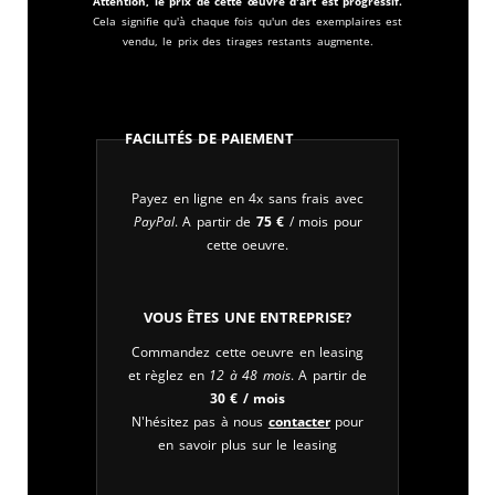
Attention, le prix de cette œuvre d'art est progressif.
Cela signifie qu'à chaque fois qu'un des exemplaires est
vendu, le prix des tirages restants augmente.
Facilités de paiement
Payez en ligne en 4x sans frais avec
PayPal
. A partir de
75
€
/ mois pour
cette oeuvre.
Vous êtes une entreprise?
Commandez cette oeuvre en leasing
et règlez en
12 à 48 mois
. A partir de
30
€
/ mois
N'hésitez pas à nous
contacter
pour
en savoir plus sur le leasing