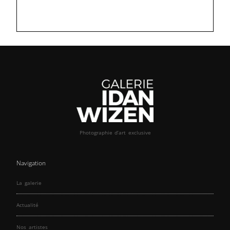
Photographie d’art exclusive
Navigation
La galerie
Actualité
Nos artistes