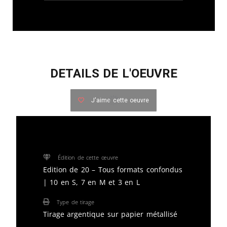
DETAILS DE L'OEUVRE
J'aime cette oeuvre
Édition de cette œuvre
Edition de 20 – Tous formats confondus
| 10 en S, 7 en M et 3 en L
Type de tirage
Tirage argentique sur papier métallisé