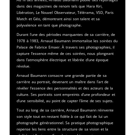
dans des magazines de renom tels que Hara Kiri,
Libération, Le Nouvel Observateur, Télérama, VSD, Paris
Match et Géo, démontrant ainsi son talent et sa
polyvalence en tant que photographe.
Durant l’une des périodes marquantes de sa carrière, de
1978 à 1983, Arnaud Baumann immortalise les soirées du
Palace de Fabrice Emaer. À travers ses photographies, il
capture l’essence même de ces soirées, nous plongeant
dans l’atmosphère électrique et libérée d’une époque
révolue.
Arnaud Baumann consacre une grande partie de sa
carrière au portrait, devenant un maître dans l’art de
révéler l’essence des personnalités et des acteurs de la
culture. Ses portraits sont empreints d’une profondeur et
d’une sensibilité, au point de capter l’âme de ses sujets.
Tout au long de sa carrière, Arnaud Baumann réinvente
son style tout en restant fidèle à ce qui fait de lui un
photographe générationnel. Sa pratique photographique
repense les liens entre la structure de sa vision et la