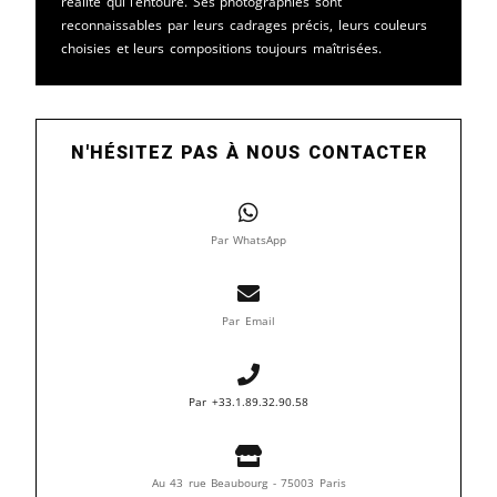
réalité qui l’entoure. Ses photographies sont
reconnaissables par leurs cadrages précis, leurs couleurs
choisies et leurs compositions toujours maîtrisées.
N'HÉSITEZ PAS À NOUS CONTACTER
Par WhatsApp
Par Email
Par +33.1.89.32.90.58
Au 43 rue Beaubourg - 75003 Paris