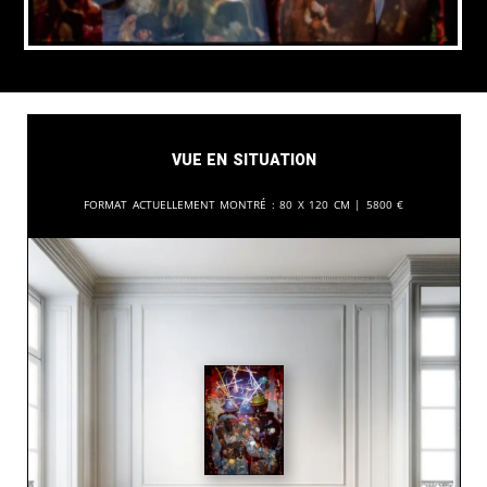
Vue en situation
Format actuellement montré :
80 x 120 cm |
5800
€