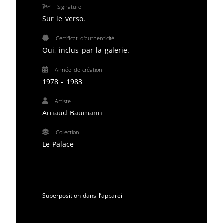
Signature
Sur le verso.
Certificat d'authenticité
Oui, inclus par la galerie.
Année de création
1978 - 1983
Artiste
Arnaud Baumann
Collection
Le Palace
Superposition dans l’appareil