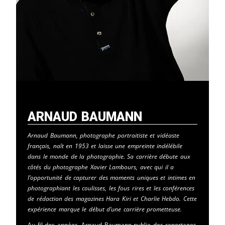
Arnaud Baumann
Arnaud Baumann, photographe portraitiste et vidéaste
français, naît en 1953 et laisse une empreinte indélébile
dans le monde de la photographie. Sa carrière débute aux
côtés du photographe Xavier Lambours, avec qui il a
l’opportunité de capturer des moments uniques et intimes en
photographiant les coulisses, les fous rires et les conférences
de rédaction des magazines Hara Kiri et Charlie Hebdo. Cette
expérience marque le début d’une carrière prometteuse.
Au fil des années, Arnaud Baumann publie des reportages