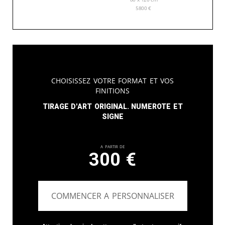
5800
€
Choisissez votre format et vos
finitions
Tirage d'art original. Numerote et
signe
A partir de
300
€
COMMENCER A PERSONNALISER