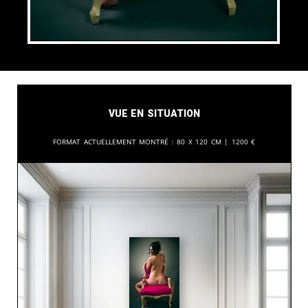
Vue en situation
Format actuellement montré :
80 x 120 cm |
1200
€