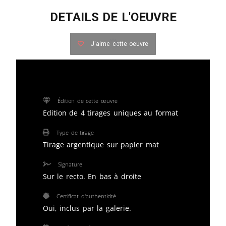
DETAILS DE L'OEUVRE
J'aime cette oeuvre
Édition de cette œuvre
Edition de 4 tirages uniques au format
Type de tirage
Tirage argentique sur papier mat
Signature
Sur le recto. En bas à droite
Certificat d'authenticité
Oui, inclus par la galerie.