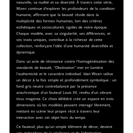
naturelle, sa nudité et sa diversité. À travers cette série,
Wizen continue d'explorer les profondeurs de la condition
humaine, affirmant que la beauté réside dans la
multiplicité des formes humaines, loin des critères
esthétiques et socioculturels rigides de notre époque.
Chaque modèle, avec sa singularité, ses différences, et
ses traits uniques, contribue à la richesse de cette
collection, renforçant l'idée d'une humanité diversifiée et
dynamique.
Dans un acte de résistance contre l'homogénéisation des
standards de beauté, "Obstination" met en lumière
l'authenticité et le caractère individuel. Idan Wizen utilise
un décor à la fois simple et profondément symbolique : un
fond gris neutre contrebalancé par la présence
anachronique d'un fauteuil Louis XV, revêtu d'un vibrant
tissu magenta. Ce choix délibéré crée un espace en trois
dimensions où les modèles peuvent interagir librement,
mettant en scène leur propre récit à travers leur
interaction avec cet objet hors du temps.
Ce fauteuil, plus qu'un simple élément de décor, devient
une métaphore de la résilience et de l'obstination