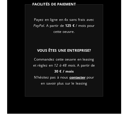
Facilités de paiement
Payez en ligne en 4x sans frais avec
PayPal
. A partir de
125
€
/ mois pour
cette oeuvre.
Vous êtes une entreprise?
Commandez cette oeuvre en leasing
et règlez en
12 à 48 mois
. A partir de
30
€
/ mois
N'hésitez pas à nous
contacter
pour
en savoir plus sur le leasing