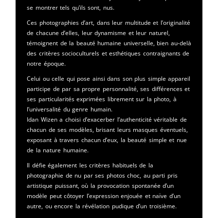
se montrer tels qu’ils sont, nus.
Ces photographies d’art, dans leur multitude et l’originalité
de chacune d’elles, leur dynamisme et leur naturel,
témoignent de la beauté humaine universelle, bien au-delà
des critères socioculturels et esthétiques contraignants de
notre époque.
Celui ou celle qui pose ainsi dans son plus simple appareil
participe de par sa propre personnalité, ses différences et
ses particularités exprimées librement sur la photo, à
l’universalité du genre humain.
Idan Wizen a choisi d’exacerber l’authenticité véritable de
chacun de ses modèles, brisant leurs masques éventuels,
exposant à travers chacun d’eux, la beauté simple et nue
de la nature humaine.
Il défie également les critères habituels de la
photographie de nu par ses photos choc, au parti pris
artistique puissant, où la provocation spontanée d’un
modèle peut côtoyer l’expression enjouée et naïve d’un
autre, ou encore la révélation pudique d’un troisième.