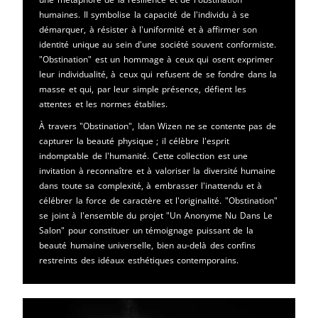
humaines. Il symbolise la capacité de l'individu à se
démarquer, à résister à l'uniformité et à affirmer son
identité unique au sein d'une société souvent conformiste.
"Obstination" est un hommage à ceux qui osent exprimer
leur individualité, à ceux qui refusent de se fondre dans la
masse et qui, par leur simple présence, défient les
attentes et les normes établies.
À travers "Obstination", Idan Wizen ne se contente pas de
capturer la beauté physique ; il célèbre l'esprit
indomptable de l'humanité. Cette collection est une
invitation à reconnaître et à valoriser la diversité humaine
dans toute sa complexité, à embrasser l'inattendu et à
célébrer la force de caractère et l'originalité. "Obstination"
se joint à l'ensemble du projet "Un Anonyme Nu Dans Le
Salon" pour constituer un témoignage puissant de la
beauté humaine universelle, bien au-delà des confins
restreints des idéaux esthétiques contemporains.