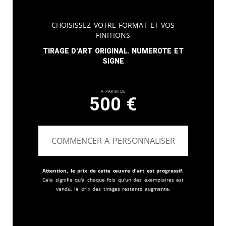
Choisissez votre format et vos
finitions
Tirage d'art original. Numerote et
signe
A partir de
500
€
COMMENCER A PERSONNALISER
Attention, le prix de cette œuvre d'art est progressif.
Cela signifie qu'à chaque fois qu'un des exemplaires est
vendu, le prix des tirages restants augmente.