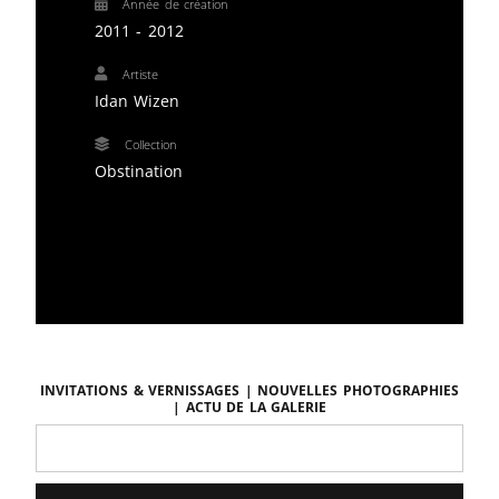
Année de création
2011 - 2012
Artiste
Idan Wizen
Collection
Obstination
Invitations & vernissages | Nouvelles photographies
| Actu de la galerie