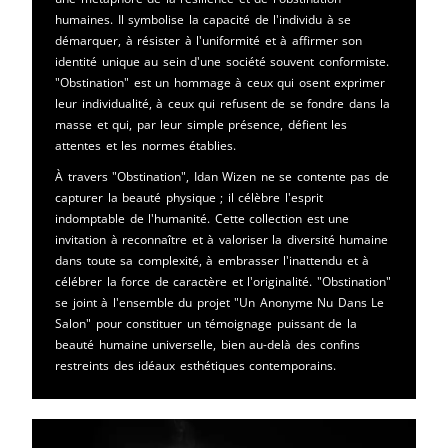
humaines. Il symbolise la capacité de l'individu à se
démarquer, à résister à l'uniformité et à affirmer son
identité unique au sein d'une société souvent conformiste.
"Obstination" est un hommage à ceux qui osent exprimer
leur individualité, à ceux qui refusent de se fondre dans la
masse et qui, par leur simple présence, défient les
attentes et les normes établies.
À travers "Obstination", Idan Wizen ne se contente pas de
capturer la beauté physique ; il célèbre l'esprit
indomptable de l'humanité. Cette collection est une
invitation à reconnaître et à valoriser la diversité humaine
dans toute sa complexité, à embrasser l'inattendu et à
célébrer la force de caractère et l'originalité. "Obstination"
se joint à l'ensemble du projet "Un Anonyme Nu Dans Le
Salon" pour constituer un témoignage puissant de la
beauté humaine universelle, bien au-delà des confins
restreints des idéaux esthétiques contemporains.