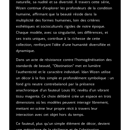
naturelle, sa nudité et sa diversité. À travers cette série,
Wizen continue d'explorer les profondeurs de la condition
humaine, affirmant que la beauté réside dans la
multiplicité des formes humaines, loin des critères
esthétiques et socioculturels rigides de notre époque.
Chaque modèle, avec sa singularité, ses différences, et
ses traits uniques, contribue à la richesse de cette
collection, renforçant l'idée d'une humanité diversifiée et
dynamique.
Dans un acte de résistance contre l'homogénéisation des
standards de beauté, "Obstination" met en lumière
l'authenticité et le caractère individuel. Idan Wizen utilise
un décor à la fois simple et profondément symbolique : un
fond gris neutre contrebalancé par la présence
anachronique d'un fauteuil Louis XV, revêtu d'un vibrant
tissu magenta. Ce choix délibéré crée un espace en trois
dimensions où les modèles peuvent interagir librement,
mettant en scène leur propre récit à travers leur
interaction avec cet objet hors du temps.
Ce fauteuil, plus qu'un simple élément de décor, devient
une métaphore de la résilience et de l'obstination