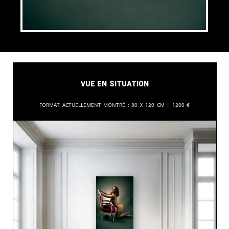
Vue en situation
Format actuellement montré :
80 x 120 cm |
1200
€