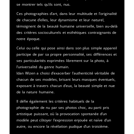
se montrer tels qu’ils sont, nus.
Ces photographies d’art, dans leur multitude et l’originalité
de chacune d’elles, leur dynamisme et leur naturel,
témoignent de la beauté humaine universelle, bien au-delà
des critères socioculturels et esthétiques contraignants de
notre époque.
Celui ou celle qui pose ainsi dans son plus simple appareil
participe de par sa propre personnalité, ses différences et
ses particularités exprimées librement sur la photo, à
l’universalité du genre humain.
Idan Wizen a choisi d’exacerber l’authenticité véritable de
chacun de ses modèles, brisant leurs masques éventuels,
exposant à travers chacun d’eux, la beauté simple et nue
de la nature humaine.
Il défie également les critères habituels de la
photographie de nu par ses photos choc, au parti pris
artistique puissant, où la provocation spontanée d’un
modèle peut côtoyer l’expression enjouée et naïve d’un
autre, ou encore la révélation pudique d’un troisième.