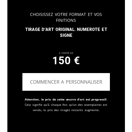
Choisissez votre format et vos
finitions
Tirage d'art original. Numerote et
signe
A partir de
150
€
COMMENCER A PERSONNALISER
Attention, le prix de cette œuvre d'art est progressif.
Cela signifie qu'à chaque fois qu'un des exemplaires est
vendu, le prix des tirages restants augmente.