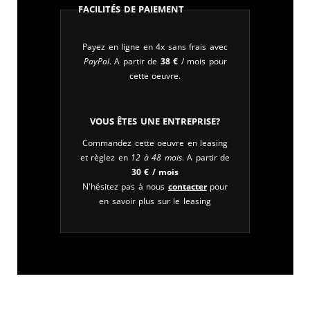
Facilités de paiement
Payez en ligne en 4x sans frais avec
PayPal
. A partir de
38
€
/ mois pour
cette oeuvre.
Vous êtes une entreprise?
Commandez cette oeuvre en leasing
et règlez en
12 à 48 mois
. A partir de
30
€
/ mois
N'hésitez pas à nous
contacter
pour
en savoir plus sur le leasing