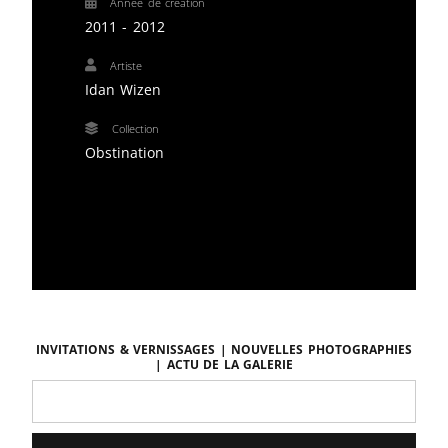
Année de création
2011 - 2012
Artiste
Idan Wizen
Collection
Obstination
Invitations & vernissages | Nouvelles photographies
| Actu de la galerie