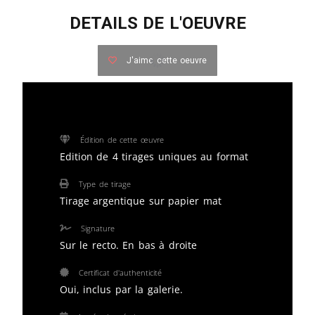
DETAILS DE L'OEUVRE
J'aime cette oeuvre
Édition de cette œuvre
Edition de 4 tirages uniques au format
Type de tirage
Tirage argentique sur papier mat
Signature
Sur le recto. En bas à droite
Certificat d'authenticité
Oui, inclus par la galerie.