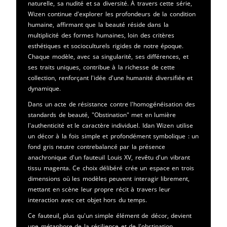
naturelle, sa nudité et sa diversité. À travers cette série,
Wizen continue d'explorer les profondeurs de la condition
humaine, affirmant que la beauté réside dans la
multiplicité des formes humaines, loin des critères
esthétiques et socioculturels rigides de notre époque.
Chaque modèle, avec sa singularité, ses différences, et
ses traits uniques, contribue à la richesse de cette
collection, renforçant l'idée d'une humanité diversifiée et
dynamique.
Dans un acte de résistance contre l'homogénéisation des
standards de beauté, "Obstination" met en lumière
l'authenticité et le caractère individuel. Idan Wizen utilise
un décor à la fois simple et profondément symbolique : un
fond gris neutre contrebalancé par la présence
anachronique d'un fauteuil Louis XV, revêtu d'un vibrant
tissu magenta. Ce choix délibéré crée un espace en trois
dimensions où les modèles peuvent interagir librement,
mettant en scène leur propre récit à travers leur
interaction avec cet objet hors du temps.
Ce fauteuil, plus qu'un simple élément de décor, devient
une métaphore de la résilience et de l'obstination