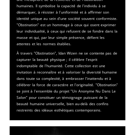
humaines. Il symbolise la capacité de l'individu à se
démarquer, à résister à l'uniformité et à affirmer son
identité unique au sein d'une société souvent conformiste.
"Obstination" est un hommage à ceux qui osent exprimer
leur individualité, à ceux qui refusent de se fondre dans la
masse et qui, par leur simple présence, défient les
attentes et les normes établies.
À travers "Obstination", Idan Wizen ne se contente pas de
capturer la beauté physique ; il célèbre l'esprit
indomptable de l'humanité. Cette collection est une
invitation à reconnaître et à valoriser la diversité humaine
dans toute sa complexité, à embrasser l'inattendu et à
célébrer la force de caractère et l'originalité. "Obstination"
se joint à l'ensemble du projet "Un Anonyme Nu Dans Le
Salon" pour constituer un témoignage puissant de la
beauté humaine universelle, bien au-delà des confins
restreints des idéaux esthétiques contemporains.