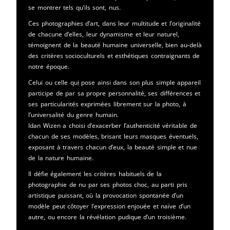
se montrer tels qu’ils sont, nus.
Ces photographies d’art, dans leur multitude et l’originalité
de chacune d’elles, leur dynamisme et leur naturel,
témoignent de la beauté humaine universelle, bien au-delà
des critères socioculturels et esthétiques contraignants de
notre époque.
Celui ou celle qui pose ainsi dans son plus simple appareil
participe de par sa propre personnalité, ses différences et
ses particularités exprimées librement sur la photo, à
l’universalité du genre humain.
Idan Wizen a choisi d’exacerber l’authenticité véritable de
chacun de ses modèles, brisant leurs masques éventuels,
exposant à travers chacun d’eux, la beauté simple et nue
de la nature humaine.
Il défie également les critères habituels de la
photographie de nu par ses photos choc, au parti pris
artistique puissant, où la provocation spontanée d’un
modèle peut côtoyer l’expression enjouée et naïve d’un
autre, ou encore la révélation pudique d’un troisième.