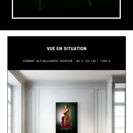
Vue en situation
Format actuellement montré :
80 x 120 cm |
1200
€