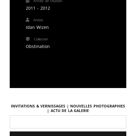
Année de création
2011 - 2012
Artiste
Idan Wizen
Collection
Obstination
Invitations & vernissages | Nouvelles photographies
| Actu de la galerie