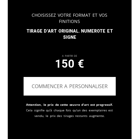
Choisissez votre format et vos
finitions
Tirage d'art original. Numerote et
signe
A partir de
150
€
COMMENCER A PERSONNALISER
Attention, le prix de cette œuvre d'art est progressif.
Cela signifie qu'à chaque fois qu'un des exemplaires est
vendu, le prix des tirages restants augmente.