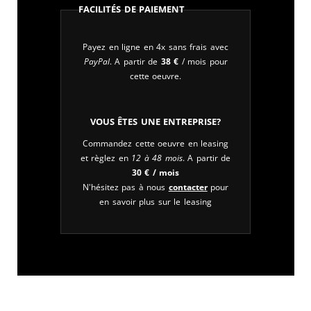
Facilités de paiement
Payez en ligne en 4x sans frais avec
PayPal
. A partir de
38
€
/ mois pour
cette oeuvre.
Vous êtes une entreprise?
Commandez cette oeuvre en leasing
et règlez en
12 à 48 mois
. A partir de
30
€
/ mois
N'hésitez pas à nous
contacter
pour
en savoir plus sur le leasing