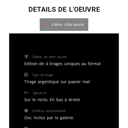
DETAILS DE L'OEUVRE
J'aime cette oeuvre
Édition de cette œuvre
Edition de 4 tirages uniques au format
Type de tirage
Tirage argentique sur papier mat
Signature
Sur le recto. En bas à droite
Certificat d'authenticité
Oui, inclus par la galerie.