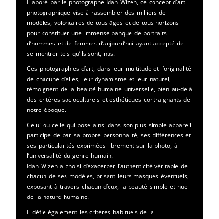
Elaboré par le photographe Idan Wizen, ce concept d'art
photographique vise à rassembler des milliers de
modèles, volontaires de tous âges et de tous horizons
pour constituer une immense banque de portraits
d’hommes et de femmes d’aujourd’hui ayant accepté de
se montrer tels qu’ils sont, nus.
Ces photographies d’art, dans leur multitude et l’originalité
de chacune d’elles, leur dynamisme et leur naturel,
témoignent de la beauté humaine universelle, bien au-delà
des critères socioculturels et esthétiques contraignants de
notre époque.
Celui ou celle qui pose ainsi dans son plus simple appareil
participe de par sa propre personnalité, ses différences et
ses particularités exprimées librement sur la photo, à
l’universalité du genre humain.
Idan Wizen a choisi d’exacerber l’authenticité véritable de
chacun de ses modèles, brisant leurs masques éventuels,
exposant à travers chacun d’eux, la beauté simple et nue
de la nature humaine.
Il défie également les critères habituels de la