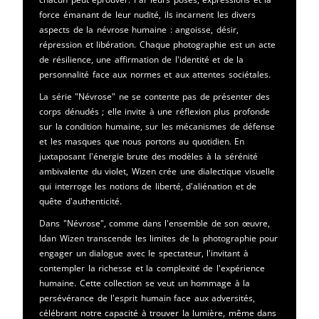
force émanant de leur nudité, ils incarnent les divers
aspects de la névrose humaine : angoisse, désir,
répression et libération. Chaque photographie est un acte
de résilience, une affirmation de l'identité et de la
personnalité face aux normes et aux attentes sociétales.
La série "Névrose" ne se contente pas de présenter des
corps dénudés ; elle invite à une réflexion plus profonde
sur la condition humaine, sur les mécanismes de défense
et les masques que nous portons au quotidien. En
juxtaposant l'énergie brute des modèles à la sérénité
ambivalente du violet, Wizen crée une dialectique visuelle
qui interroge les notions de liberté, d'aliénation et de
quête d'authenticité.
Dans "Névrose", comme dans l'ensemble de son œuvre,
Idan Wizen transcende les limites de la photographie pour
engager un dialogue avec le spectateur, l'invitant à
contempler la richesse et la complexité de l'expérience
humaine. Cette collection se veut un hommage à la
persévérance de l'esprit humain face aux adversités,
célébrant notre capacité à trouver la lumière, même dans