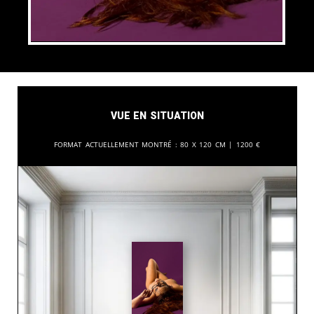
Vue en situation
Format actuellement montré :
80 x 120 cm |
1200
€