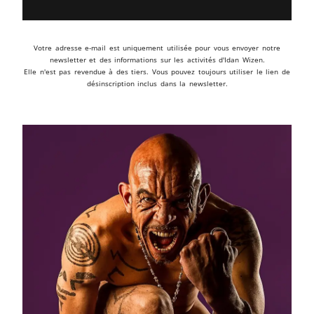
Votre adresse e-mail est uniquement utilisée pour vous envoyer notre
newsletter et des informations sur les activités d'Idan Wizen.
Elle n'est pas revendue à des tiers. Vous pouvez toujours utiliser le lien de
désinscription inclus dans la newsletter.