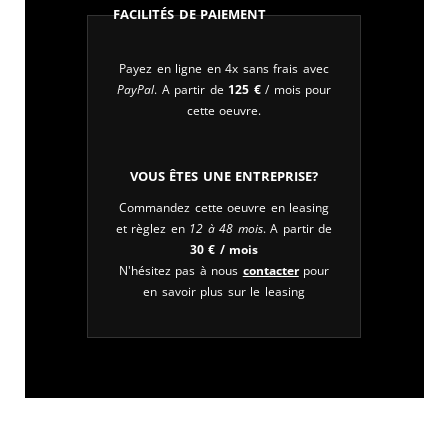
Facilités de paiement
Payez en ligne en 4x sans frais avec
PayPal
. A partir de
125
€
/ mois pour
cette oeuvre.
Vous êtes une entreprise?
Commandez cette oeuvre en leasing
et règlez en
12 à 48 mois
. A partir de
30
€
/ mois
N'hésitez pas à nous
contacter
pour
en savoir plus sur le leasing