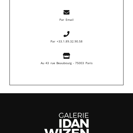
Par Email
Par +33.1.89.32.90.58
Au 43 rue Beaubourg - 75003 Paris