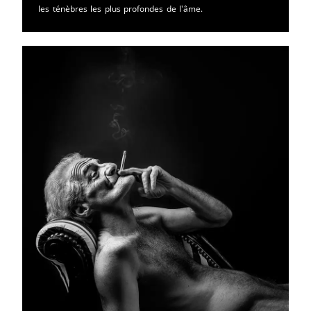
les ténèbres les plus profondes de l'âme.