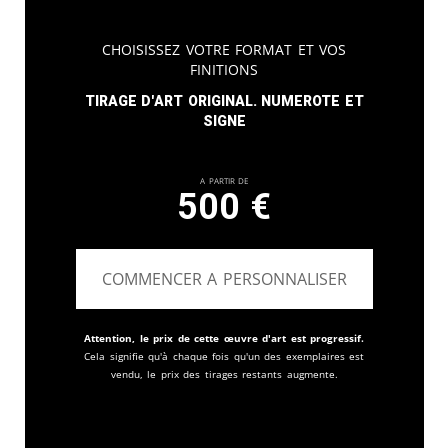
Choisissez votre format et vos
finitions
Tirage d'art original. Numerote et
signe
A partir de
500
€
COMMENCER A PERSONNALISER
Attention, le prix de cette œuvre d'art est progressif.
Cela signifie qu'à chaque fois qu'un des exemplaires est
vendu, le prix des tirages restants augmente.