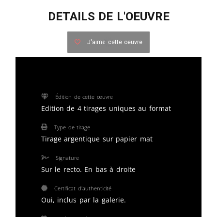
DETAILS DE L'OEUVRE
J'aime cette oeuvre
Édition de cette œuvre
Edition de 4 tirages uniques au format
Type de tirage
Tirage argentique sur papier mat
Signature
Sur le recto. En bas à droite
Certificat d'authenticité
Oui, inclus par la galerie.