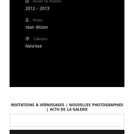
Année de création
2012 - 2013
Artiste
Idan Wizen
Collection
Nevrose
Invitations & vernissages | Nouvelles photographies
| Actu de la galerie