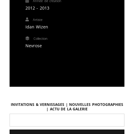
Année de création
2012 - 2013
Artiste
Idan Wizen
Collection
Nevrose
Invitations & vernissages | Nouvelles photographies
| Actu de la galerie