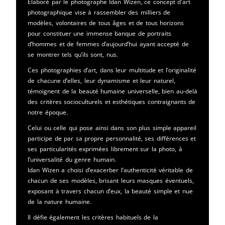
Elaboré par le photographe Idan Wizen, ce concept d'art
photographique vise à rassembler des milliers de
modèles, volontaires de tous âges et de tous horizons
pour constituer une immense banque de portraits
d’hommes et de femmes d’aujourd’hui ayant accepté de
se montrer tels qu’ils sont, nus.
Ces photographies d’art, dans leur multitude et l’originalité
de chacune d’elles, leur dynamisme et leur naturel,
témoignent de la beauté humaine universelle, bien au-delà
des critères socioculturels et esthétiques contraignants de
notre époque.
Celui ou celle qui pose ainsi dans son plus simple appareil
participe de par sa propre personnalité, ses différences et
ses particularités exprimées librement sur la photo, à
l’universalité du genre humain.
Idan Wizen a choisi d’exacerber l’authenticité véritable de
chacun de ses modèles, brisant leurs masques éventuels,
exposant à travers chacun d’eux, la beauté simple et nue
de la nature humaine.
Il défie également les critères habituels de la