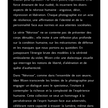
force émanant de leur nudité, ils incarnent les divers
aspects de la névrose humaine : angoisse, désir,
répression et libération. Chaque photographie est un acte
de résilience, une affirmation de l'identité et de la
personnalité face aux normes et aux attentes sociétales.
La série "Névrose" ne se contente pas de présenter des
corps dénudés ; elle invite à une réflexion plus profonde
sur la condition humaine, sur les mécanismes de défense
et les masques que nous portons au quotidien. En
juxtaposant l'énergie brute des modèles à la sérénité
ambivalente du violet, Wizen crée une dialectique visuelle
qui interroge les notions de liberté, d'aliénation et de
quête d'authenticité.
Dans "Névrose", comme dans l'ensemble de son œuvre,
Idan Wizen transcende les limites de la photographie pour
engager un dialogue avec le spectateur, l'invitant à
contempler la richesse et la complexité de l'expérience
humaine. Cette collection se veut un hommage à la
persévérance de l'esprit humain face aux adversités,
célébrant notre capacité à trouver la lumière, même dans