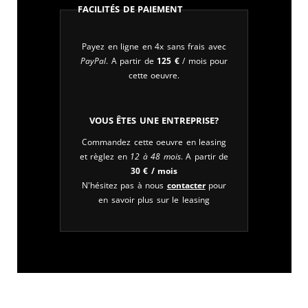
Facilités de paiement
Payez en ligne en 4x sans frais avec
PayPal
. A partir de
125
€
/ mois pour
cette oeuvre.
Vous êtes une entreprise?
Commandez cette oeuvre en leasing
et règlez en
12 à 48 mois
. A partir de
30
€
/ mois
N'hésitez pas à nous
contacter
pour
en savoir plus sur le leasing