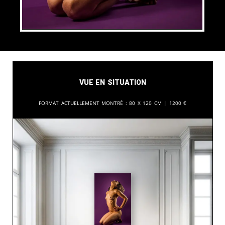
Vue en situation
Format actuellement montré :
80 x 120 cm |
1200
€