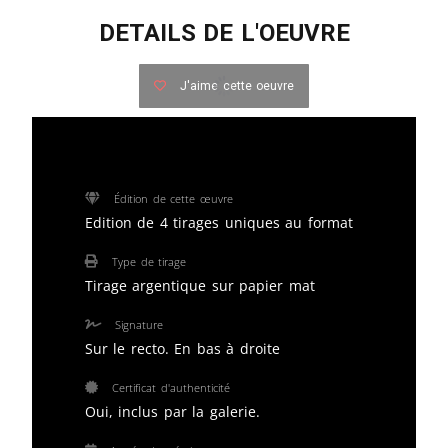
DETAILS DE L'OEUVRE
J'aime cette oeuvre
Édition de cette œuvre
Edition de 4 tirages uniques au format
Type de tirage
Tirage argentique sur papier mat
Signature
Sur le recto. En bas à droite
Certificat d'authenticité
Oui, inclus par la galerie.