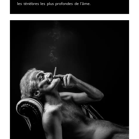
les ténèbres les plus profondes de l'âme.