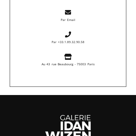
Par Email
Par +33.1.89.32.90.58
Au 43 rue Beaubourg - 75003 Paris