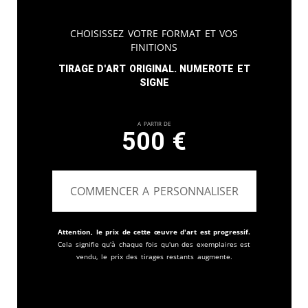
Choisissez votre format et vos
finitions
Tirage d'art original. Numerote et
signe
A partir de
500
€
COMMENCER A PERSONNALISER
Attention, le prix de cette œuvre d'art est progressif.
Cela signifie qu'à chaque fois qu'un des exemplaires est
vendu, le prix des tirages restants augmente.