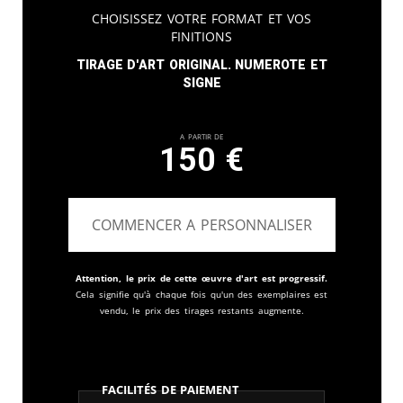
Choisissez votre format et vos
finitions
Tirage d'art original. Numerote et
signe
A partir de
150
€
COMMENCER A PERSONNALISER
Attention, le prix de cette œuvre d'art est progressif.
Cela signifie qu'à chaque fois qu'un des exemplaires est
vendu, le prix des tirages restants augmente.
Facilités de paiement