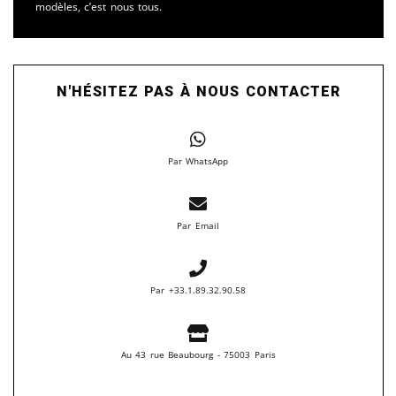
modèles, c’est nous tous.
N'HÉSITEZ PAS À NOUS CONTACTER
Par WhatsApp
Par Email
Par +33.1.89.32.90.58
Au 43 rue Beaubourg - 75003 Paris