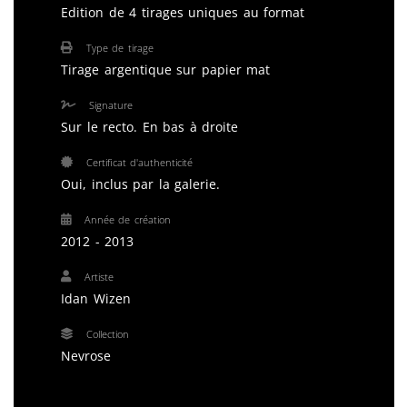
Edition de 4 tirages uniques au format
Type de tirage
Tirage argentique sur papier mat
Signature
Sur le recto. En bas à droite
Certificat d'authenticité
Oui, inclus par la galerie.
Année de création
2012 - 2013
Artiste
Idan Wizen
Collection
Nevrose