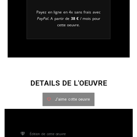
Payez en ligne en 4x sans frais avec
PayPal
. A partir de
38
€
/ mois pour
cette oeuvre.
DETAILS DE L'OEUVRE
J'aime cette oeuvre
Édition de cette œuvre