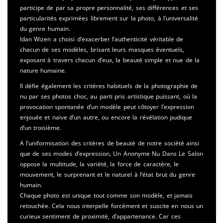
participe de par sa propre personnalité, ses différences et ses
particularités exprimées librement sur la photo, à l’universalité
du genre humain.
Idan Wizen a choisi d’exacerber l’authenticité véritable de
chacun de ses modèles, brisant leurs masques éventuels,
exposant à travers chacun d’eux, la beauté simple et nue de la
nature humaine.
Il défie également les critères habituels de la photographie de
nu par ses photos choc, au parti pris artistique puissant, où la
provocation spontanée d’un modèle peut côtoyer l’expression
enjouée et naïve d’un autre, ou encore la révélation pudique
d’un troisième.
A l’uniformisation des critères de beauté de notre société ainsi
que de ses modes d’expression, Un Anonyme Nu Dans Le Salon
oppose la multitude, la variété, la force de caractère, le
mouvement, le surprenant et le naturel à l’état brut du genre
humain.
Chaque photo est unique tout comme son modèle, et jamais
retouchée. Cela nous interpelle forcément et suscite en nous un
curieux sentiment de proximité, d’appartenance. Car ces