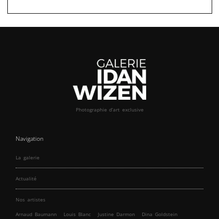
Photographie d’art exclusive
Navigation
La galerie
Actualité
Nos artistes
Arnaud Baumann
Louis Blanc
Justine Darmon
Dina Goldstein