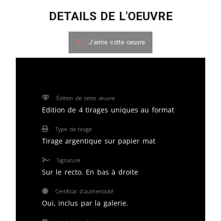
DETAILS DE L'OEUVRE
J'aime cette oeuvre
Édition de cette œuvre
Edition de 4 tirages uniques au format
Type de tirage
Tirage argentique sur papier mat
Signature
Sur le recto. En bas à droite
Certificat d'authenticité
Oui, inclus par la galerie.