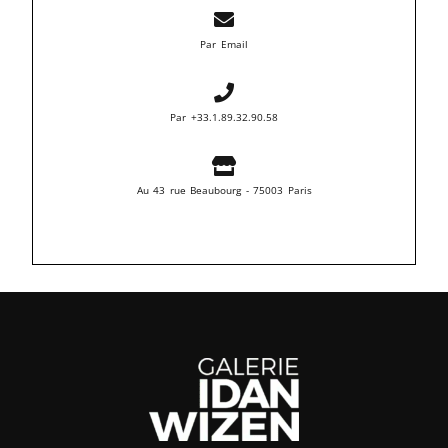
Par Email
Par +33.1.89.32.90.58
Au 43 rue Beaubourg - 75003 Paris