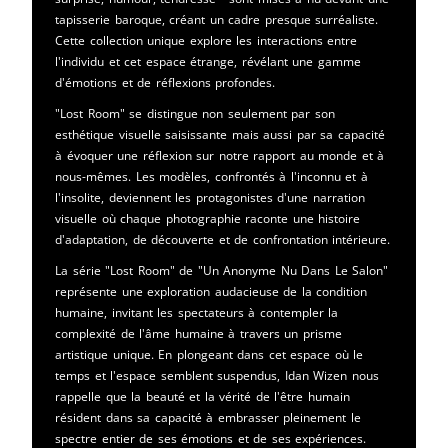
tapisserie baroque, créant un cadre presque surréaliste.
Cette collection unique explore les interactions entre
l'individu et cet espace étrange, révélant une gamme
d'émotions et de réflexions profondes.
"Lost Room" se distingue non seulement par son
esthétique visuelle saisissante mais aussi par sa capacité
à évoquer une réflexion sur notre rapport au monde et à
nous-mêmes. Les modèles, confrontés à l'inconnu et à
l'insolite, deviennent les protagonistes d'une narration
visuelle où chaque photographie raconte une histoire
d'adaptation, de découverte et de confrontation intérieure.
La série "Lost Room" de "Un Anonyme Nu Dans Le Salon"
représente une exploration audacieuse de la condition
humaine, invitant les spectateurs à contempler la
complexité de l'âme humaine à travers un prisme
artistique unique. En plongeant dans cet espace où le
temps et l'espace semblent suspendus, Idan Wizen nous
rappelle que la beauté et la vérité de l'être humain
résident dans sa capacité à embrasser pleinement le
spectre entier de ses émotions et de ses expériences.