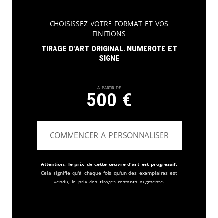
Choisissez votre format et vos
finitions
Tirage d'art original. Numerote et
signe
A partir de
500
€
COMMENCER A PERSONNALISER
Attention, le prix de cette œuvre d'art est progressif.
Cela signifie qu'à chaque fois qu'un des exemplaires est
vendu, le prix des tirages restants augmente.