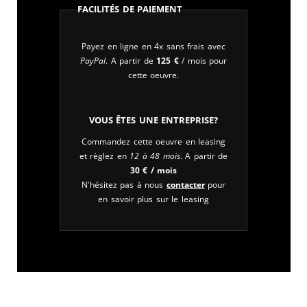
Facilités de paiement
Payez en ligne en 4x sans frais avec
PayPal
. A partir de
125
€
/ mois pour
cette oeuvre.
Vous êtes une entreprise?
Commandez cette oeuvre en leasing
et règlez en
12 à 48 mois
. A partir de
30
€
/ mois
N'hésitez pas à nous
contacter
pour
en savoir plus sur le leasing