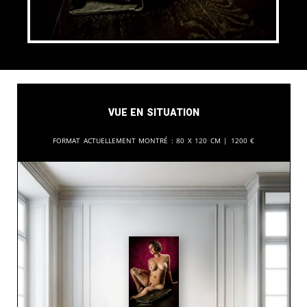
Vue en situation
Format actuellement montré :
80 x 120 cm |
1200
€