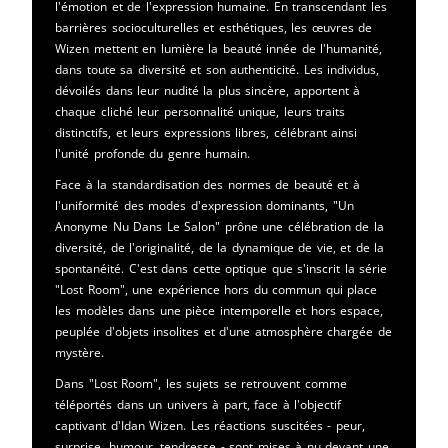
l'émotion et de l'expression humaine. En transcendant les
barrières socioculturelles et esthétiques, les œuvres de
Wizen mettent en lumière la beauté innée de l'humanité,
dans toute sa diversité et son authenticité. Les individus,
dévoilés dans leur nudité la plus sincère, apportent à
chaque cliché leur personnalité unique, leurs traits
distinctifs, et leurs expressions libres, célébrant ainsi
l'unité profonde du genre humain.
Face à la standardisation des normes de beauté et à
l'uniformité des modes d'expression dominants, "Un
Anonyme Nu Dans Le Salon" prône une célébration de la
diversité, de l'originalité, de la dynamique de vie, et de la
spontanéité. C'est dans cette optique que s'inscrit la série
"Lost Room", une expérience hors du commun qui place
les modèles dans une pièce intemporelle et hors espace,
peuplée d'objets insolites et d'une atmosphère chargée de
mystère.
Dans "Lost Room", les sujets se retrouvent comme
téléportés dans un univers à part, face à l'objectif
captivant d'Idan Wizen. Les réactions suscitées - peur,
surprise, humour, tendresse - sont mises à nu devant une