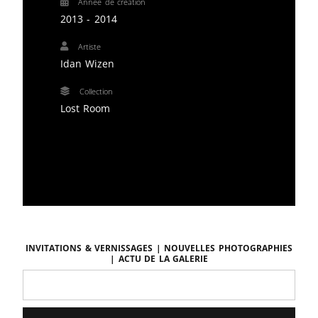
Année de création
2013 - 2014
Artiste
Idan Wizen
Collection
Lost Room
Invitations & vernissages | Nouvelles photographies
| Actu de la galerie