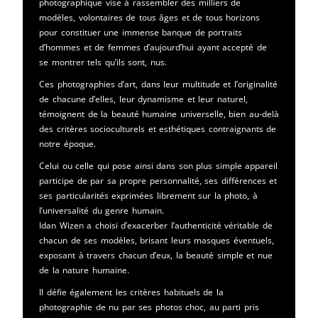
photographique vise à rassembler des milliers de
modèles, volontaires de tous âges et de tous horizons
pour constituer une immense banque de portraits
d’hommes et de femmes d’aujourd’hui ayant accepté de
se montrer tels qu’ils sont, nus.
Ces photographies d’art, dans leur multitude et l’originalité
de chacune d’elles, leur dynamisme et leur naturel,
témoignent de la beauté humaine universelle, bien au-delà
des critères socioculturels et esthétiques contraignants de
notre époque.
Celui ou celle qui pose ainsi dans son plus simple appareil
participe de par sa propre personnalité, ses différences et
ses particularités exprimées librement sur la photo, à
l’universalité du genre humain.
Idan Wizen a choisi d’exacerber l’authenticité véritable de
chacun de ses modèles, brisant leurs masques éventuels,
exposant à travers chacun d’eux, la beauté simple et nue
de la nature humaine.
Il défie également les critères habituels de la
photographie de nu par ses photos choc, au parti pris