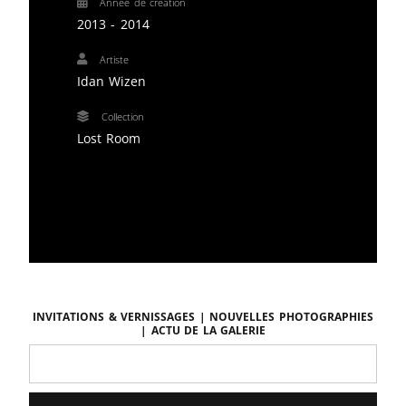
Année de création
2013 - 2014
Artiste
Idan Wizen
Collection
Lost Room
Invitations & vernissages | Nouvelles photographies
| Actu de la galerie