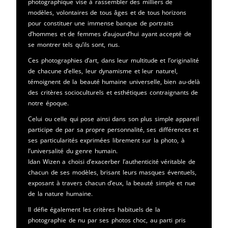
photographique vise à rassembler des milliers de
modèles, volontaires de tous âges et de tous horizons
pour constituer une immense banque de portraits
d’hommes et de femmes d’aujourd’hui ayant accepté de
se montrer tels qu’ils sont, nus.
Ces photographies d’art, dans leur multitude et l’originalité
de chacune d’elles, leur dynamisme et leur naturel,
témoignent de la beauté humaine universelle, bien au-delà
des critères socioculturels et esthétiques contraignants de
notre époque.
Celui ou celle qui pose ainsi dans son plus simple appareil
participe de par sa propre personnalité, ses différences et
ses particularités exprimées librement sur la photo, à
l’universalité du genre humain.
Idan Wizen a choisi d’exacerber l’authenticité véritable de
chacun de ses modèles, brisant leurs masques éventuels,
exposant à travers chacun d’eux, la beauté simple et nue
de la nature humaine.
Il défie également les critères habituels de la
photographie de nu par ses photos choc, au parti pris