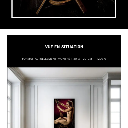
Vue en situation
Format actuellement montré :
80 x 120 cm |
1200
€