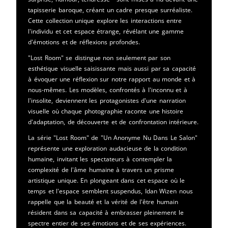
tapisserie baroque, créant un cadre presque surréaliste.
Cette collection unique explore les interactions entre
l'individu et cet espace étrange, révélant une gamme
d'émotions et de réflexions profondes.
"Lost Room" se distingue non seulement par son
esthétique visuelle saisissante mais aussi par sa capacité
à évoquer une réflexion sur notre rapport au monde et à
nous-mêmes. Les modèles, confrontés à l'inconnu et à
l'insolite, deviennent les protagonistes d'une narration
visuelle où chaque photographie raconte une histoire
d'adaptation, de découverte et de confrontation intérieure.
La série "Lost Room" de "Un Anonyme Nu Dans Le Salon"
représente une exploration audacieuse de la condition
humaine, invitant les spectateurs à contempler la
complexité de l'âme humaine à travers un prisme
artistique unique. En plongeant dans cet espace où le
temps et l'espace semblent suspendus, Idan Wizen nous
rappelle que la beauté et la vérité de l'être humain
résident dans sa capacité à embrasser pleinement le
spectre entier de ses émotions et de ses expériences.