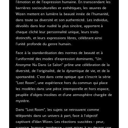
l'émotion et de l'expression humaine. En transcendant les
barrières socioculturelles et esthétiques, les œuvres de
Wizen mettent en lumière la beauté innée de l'humanité,
dans toute sa diversité et son authenticité. Les individus,
dévoilés dans leur nudité la plus sincère, apportent à
chaque cliché leur personnalité unique, leurs traits
distinctifs, et leurs expressions libres, célébrant ainsi
l'unité profonde du genre humain.
Face à la standardisation des normes de beauté et à
l'uniformité des modes d'expression dominants, "Un
Anonyme Nu Dans Le Salon" prône une célébration de la
diversité, de l'originalité, de la dynamique de vie, et de la
spontanéité. C'est dans cette optique que s'inscrit la série
"Lost Room", une expérience hors du commun qui place
les modèles dans une pièce intemporelle et hors espace,
peuplée d'objets insolites et d'une atmosphère chargée de
mystère.
Dans "Lost Room", les sujets se retrouvent comme
téléportés dans un univers à part, face à l'objectif
captivant d'Idan Wizen. Les réactions suscitées - peur,
surprise, humour, tendresse - sont mises à nu devant une