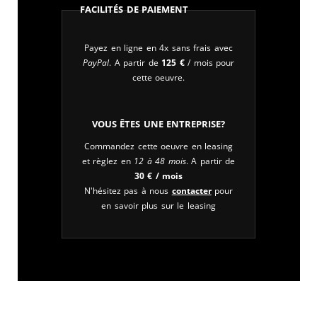
Facilités de paiement
Payez en ligne en 4x sans frais avec
PayPal
. A partir de
125
€
/ mois pour
cette oeuvre.
Vous êtes une entreprise?
Commandez cette oeuvre en leasing
et règlez en
12 à 48 mois
. A partir de
30
€
/ mois
N'hésitez pas à nous
contacter
pour
en savoir plus sur le leasing