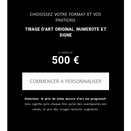
Choisissez votre format et vos
finitions
Tirage d'art original. Numerote et
signe
A partir de
500
€
COMMENCER A PERSONNALISER
Attention, le prix de cette œuvre d'art est progressif.
Cela signifie qu'à chaque fois qu'un des exemplaires est
vendu, le prix des tirages restants augmente.