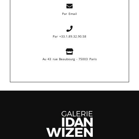
Par Email
Par +33.1.89.32.90.58
Au 43 rue Beaubourg - 75003 Paris