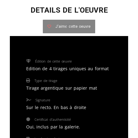
DETAILS DE L'OEUVRE
J'aime cette oeuvre
Édition de cette œuvre
Edition de 4 tirages uniques au format
Type de tirage
Tirage argentique sur papier mat
Signature
Sur le recto. En bas à droite
Certificat d'authenticité
Oui, inclus par la galerie.