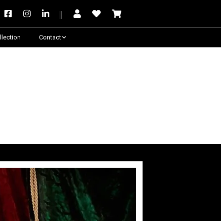
llection
Contact
Besoin de conseil ?