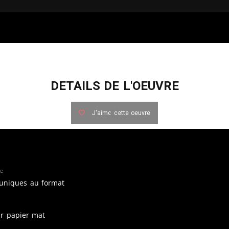
DETAILS DE L'OEUVRE
J'aime cette oeuvre
re
 uniques au format
ur papier mat