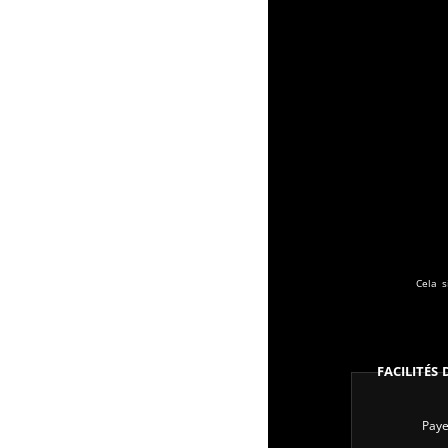
Cela s
Facilités
Paye