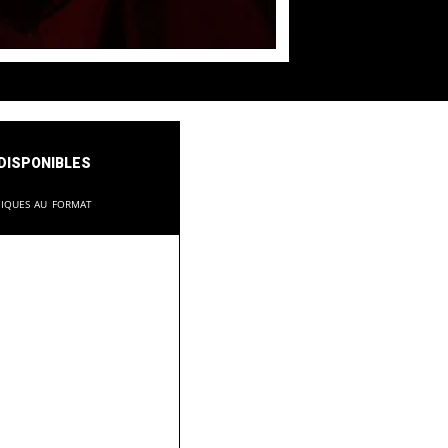
disponibles
niques au format