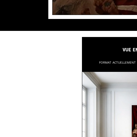
Vue e
Format actuellement