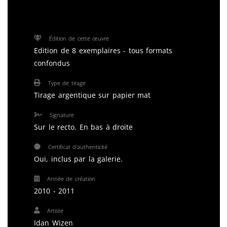
Édition de cette œuvre
Edition de 8 exemplaires - tous formats
confondus
Type de tirage
Tirage argentique sur papier mat
Signature
Sur le recto. En bas à droite
Certificat d'authenticité
Oui, inclus par la galerie.
Année de création
2010 - 2011
Artiste
Idan Wizen