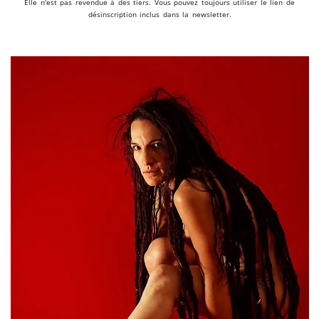
Elle n'est pas revendue à des tiers. Vous pouvez toujours utiliser le lien de
désinscription inclus dans la newsletter.