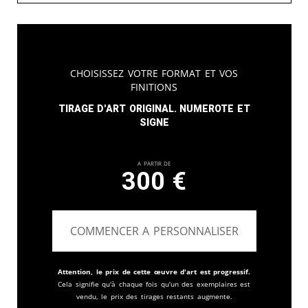
Choisissez votre format et vos
finitions
Tirage d'art original. Numerote et
signe
A partir de
300
€
COMMENCER A PERSONNALISER
Attention, le prix de cette œuvre d'art est progressif.
Cela signifie qu'à chaque fois qu'un des exemplaires est
vendu, le prix des tirages restants augmente.