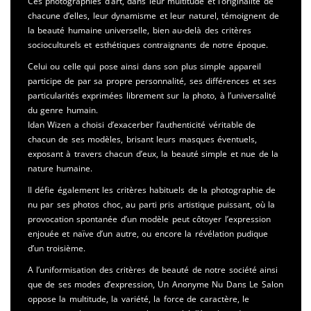
Ces photographies d’art, dans leur multitude et l’originalité de
chacune d’elles, leur dynamisme et leur naturel, témoignent de
la beauté humaine universelle, bien au-delà des critères
socioculturels et esthétiques contraignants de notre époque.
Celui ou celle qui pose ainsi dans son plus simple appareil
participe de par sa propre personnalité, ses différences et ses
particularités exprimées librement sur la photo, à l’universalité
du genre humain.
Idan Wizen a choisi d’exacerber l’authenticité véritable de
chacun de ses modèles, brisant leurs masques éventuels,
exposant à travers chacun d’eux, la beauté simple et nue de la
nature humaine.
Il défie également les critères habituels de la photographie de
nu par ses photos choc, au parti pris artistique puissant, où la
provocation spontanée d’un modèle peut côtoyer l’expression
enjouée et naïve d’un autre, ou encore la révélation pudique
d’un troisième.
A l’uniformisation des critères de beauté de notre société ainsi
que de ses modes d’expression, Un Anonyme Nu Dans Le Salon
oppose la multitude, la variété, la force de caractère, le