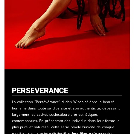
Perseverance
La collection "Persévérance" d'Idan Wizen célèbre la beauté
humaine dans toute sa diversité et son authenticité, dépassant
largement les cadres socioculturels et esthétiques
contemporains. En présentant des individus dans leur forme la
plus pure et naturelle, cette série révèle l'unicité de chaque
modèle, leur caractère distinctif et leur liberté d'expression,