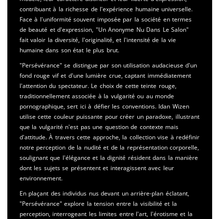
contribuant à la richesse de l'expérience humaine universelle.
Face à l'uniformité souvent imposée par la société en termes
de beauté et d'expression, "Un Anonyme Nu Dans Le Salon"
fait valoir la diversité, l'originalité, et l'intensité de la vie
humaine dans son état le plus brut.
"Persévérance" se distingue par son utilisation audacieuse d'un
fond rouge vif et d'une lumière crue, captant immédiatement
l'attention du spectateur. Le choix de cette teinte rouge,
traditionnellement associée à la vulgarité ou au monde
pornographique, sert ici à défier les conventions. Idan Wizen
utilise cette couleur puissante pour créer un paradoxe, illustrant
que la vulgarité n'est pas une question de contexte mais
d'attitude. À travers cette approche, la collection vise à redéfinir
notre perception de la nudité et de la représentation corporelle,
soulignant que l'élégance et la dignité résident dans la manière
dont les sujets se présentent et interagissent avec leur
environnement.
En plaçant des individus nus devant un arrière-plan éclatant,
"Persévérance" explore la tension entre la visibilité et la
perception, interrogeant les limites entre l'art, l'érotisme et la