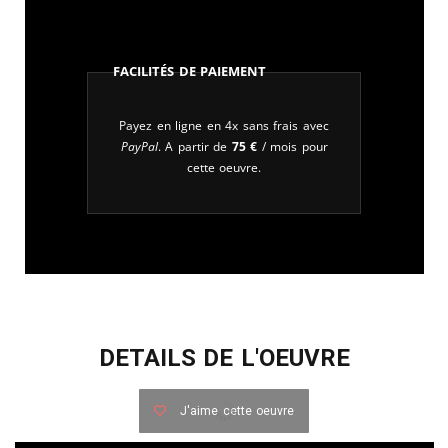
Facilités de paiement
Payez en ligne en 4x sans frais avec
PayPal
. A partir de
75
€
/ mois pour
cette oeuvre.
DETAILS DE L'OEUVRE
J'aime cette oeuvre