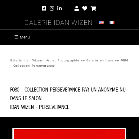
Galerie Idan Wizen
Menu
Galerie Idan Wizen - Art et Photographie
»»
Galerie en ligne
»»
F080
– Collection Perseverance
F080 - Collection Perseverance par
Un Anonyme Nu
Dans Le Salon
Idan Wizen -
Perseverance