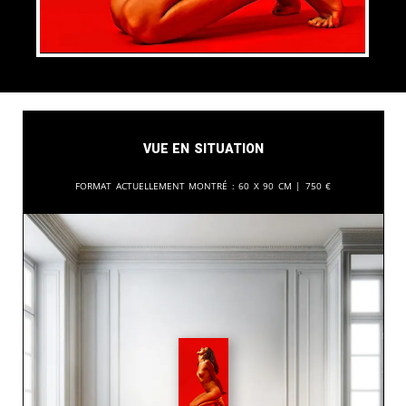
Vue en situation
Format actuellement montré :
60 x 90 cm |
750
€