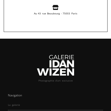
Au 43 rue Beaubourg - 75003 Paris
Photographie d’art exclusive
Navigation
La galerie