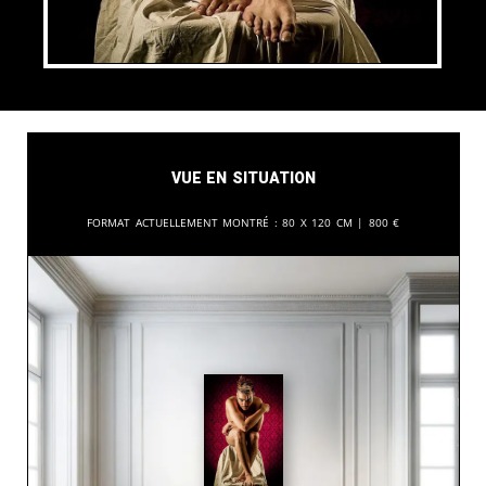
Vue en situation
Format actuellement montré :
80 x 120 cm |
800
€