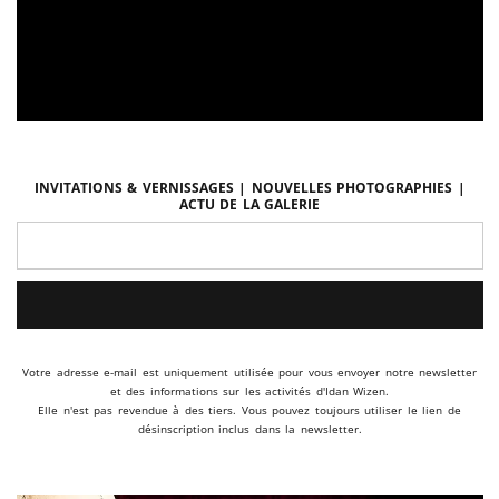
Invitations & vernissages | Nouvelles photographies |
Actu de la galerie
Votre adresse e-mail est uniquement utilisée pour vous envoyer notre newsletter
et des informations sur les activités d'Idan Wizen.
Elle n'est pas revendue à des tiers. Vous pouvez toujours utiliser le lien de
désinscription inclus dans la newsletter.