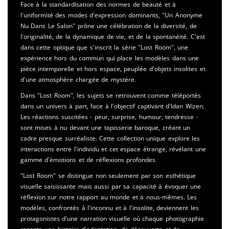
Face à la standardisation des normes de beauté et à
l'uniformité des modes d'expression dominants, "Un Anonyme
Nu Dans Le Salon" prône une célébration de la diversité, de
l'originalité, de la dynamique de vie, et de la spontanéité. C'est
dans cette optique que s'inscrit la série "Lost Room", une
expérience hors du commun qui place les modèles dans une
pièce intemporelle et hors espace, peuplée d'objets insolites et
d'une atmosphère chargée de mystère.
Dans "Lost Room", les sujets se retrouvent comme téléportés
dans un univers à part, face à l'objectif captivant d'Idan Wizen.
Les réactions suscitées - peur, surprise, humour, tendresse -
sont mises à nu devant une tapisserie baroque, créant un
cadre presque surréaliste. Cette collection unique explore les
interactions entre l'individu et cet espace étrange, révélant une
gamme d'émotions et de réflexions profondes.
"Lost Room" se distingue non seulement par son esthétique
visuelle saisissante mais aussi par sa capacité à évoquer une
réflexion sur notre rapport au monde et à nous-mêmes. Les
modèles, confrontés à l'inconnu et à l'insolite, deviennent les
protagonistes d'une narration visuelle où chaque photographie