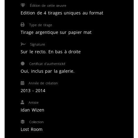
Édition de cette œuvre
Edition de 4 tirages uniques au format
Type de tirage
Tirage argentique sur papier mat
Signature
Sur le recto. En bas à droite
Certificat d'authenticité
Oui, inclus par la galerie.
Année de création
2013 - 2014
Artiste
Idan Wizen
Collection
Lost Room