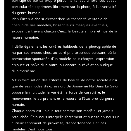
participe de par sa propre personnalité, ses différences et ses
particularités exprimées librement sur la photo, à l’universalité
du genre humain.
Idan Wizen a choisi d’exacerber l’authenticité véritable de
chacun de ses modèles, brisant leurs masques éventuels,
exposant à travers chacun d’eux, la beauté simple et nue de la
nature humaine.
Il défie également les critères habituels de la photographie de
nu par ses photos choc, au parti pris artistique puissant, où la
provocation spontanée d’un modèle peut côtoyer l’expression
enjouée et naïve d’un autre, ou encore la révélation pudique
d’un troisième.
A l’uniformisation des critères de beauté de notre société ainsi
que de ses modes d’expression, Un Anonyme Nu Dans Le Salon
oppose la multitude, la variété, la force de caractère, le
mouvement, le surprenant et le naturel à l’état brut du genre
humain.
Chaque photo est unique tout comme son modèle, et jamais
retouchée. Cela nous interpelle forcément et suscite en nous un
curieux sentiment de proximité, d’appartenance. Car ces
modèles, c’est nous tous.