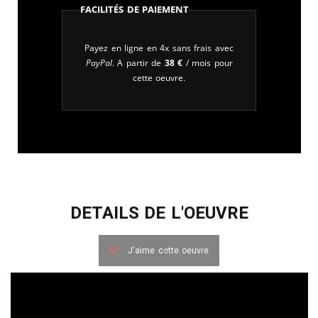
Facilités de paiement
Payez en ligne en 4x sans frais avec
PayPal
. A partir de
38
€
/ mois pour
cette oeuvre.
DETAILS DE L'OEUVRE
J'aime cette oeuvre