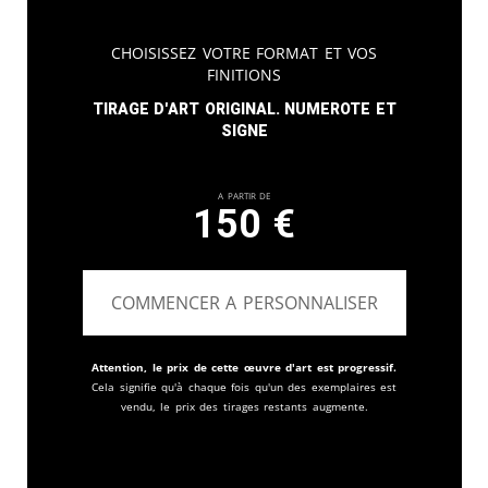
Choisissez votre format et vos
finitions
Tirage d'art original. Numerote et
signe
A partir de
150
€
COMMENCER A PERSONNALISER
Attention, le prix de cette œuvre d'art est progressif.
Cela signifie qu'à chaque fois qu'un des exemplaires est
vendu, le prix des tirages restants augmente.