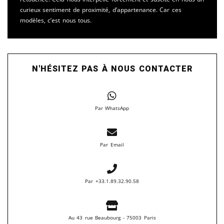
curieux sentiment de proximité, d’appartenance. Car ces
modèles, c’est nous tous.
N'HÉSITEZ PAS À NOUS CONTACTER
Par WhatsApp
Par Email
Par +33.1.89.32.90.58
Au 43 rue Beaubourg - 75003 Paris