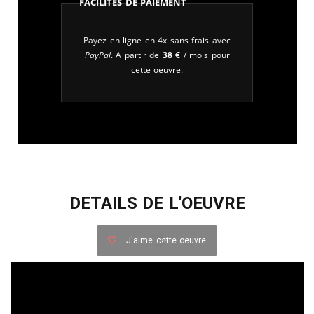
Facilités de paiement
Payez en ligne en 4x sans frais avec
PayPal
. A partir de
38
€
/ mois pour
cette oeuvre.
DETAILS DE L'OEUVRE
J'aime cette oeuvre