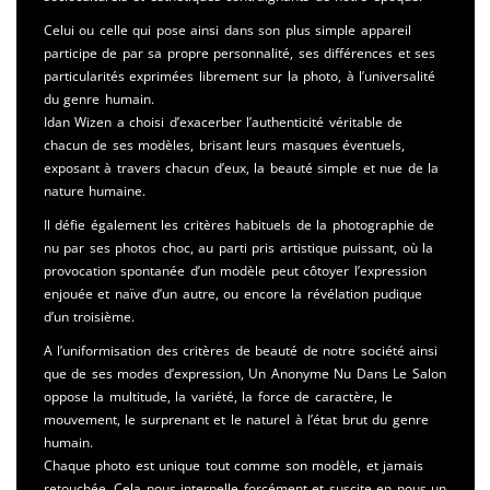
Celui ou celle qui pose ainsi dans son plus simple appareil
participe de par sa propre personnalité, ses différences et ses
particularités exprimées librement sur la photo, à l’universalité
du genre humain.
Idan Wizen a choisi d’exacerber l’authenticité véritable de
chacun de ses modèles, brisant leurs masques éventuels,
exposant à travers chacun d’eux, la beauté simple et nue de la
nature humaine.
Il défie également les critères habituels de la photographie de
nu par ses photos choc, au parti pris artistique puissant, où la
provocation spontanée d’un modèle peut côtoyer l’expression
enjouée et naïve d’un autre, ou encore la révélation pudique
d’un troisième.
A l’uniformisation des critères de beauté de notre société ainsi
que de ses modes d’expression, Un Anonyme Nu Dans Le Salon
oppose la multitude, la variété, la force de caractère, le
mouvement, le surprenant et le naturel à l’état brut du genre
humain.
Chaque photo est unique tout comme son modèle, et jamais
retouchée. Cela nous interpelle forcément et suscite en nous un