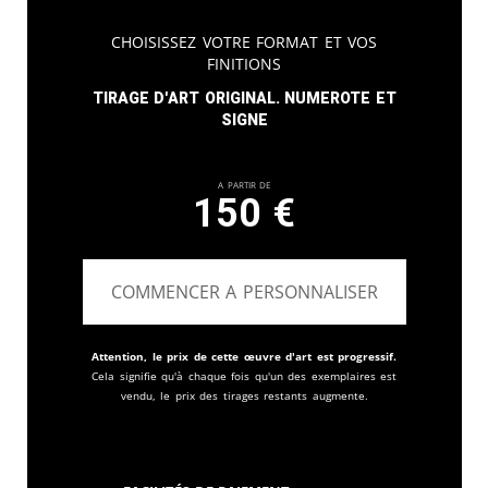
Choisissez votre format et vos
finitions
Tirage d'art original. Numerote et
signe
A partir de
150
€
COMMENCER A PERSONNALISER
Attention, le prix de cette œuvre d'art est progressif.
Cela signifie qu'à chaque fois qu'un des exemplaires est
vendu, le prix des tirages restants augmente.