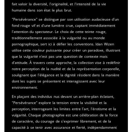
fait valoir la diversité, l'originalité, et l'intensité de la vie
humaine dans son état le plus brut.
"Persévérance" se distingue par son utilisation audacieuse d'un
fond rouge vif et d'une lumière crue, captant immédiatement
l'attention du spectateur. Le choix de cette teinte rouge,
traditionnellement associée à la vulgarité ou au monde
pornographique, sert ici à défier les conventions. Idan Wizen
utilise cette couleur puissante pour créer un paradoxe, illustrant
que la vulgarité n'est pas une question de contexte mais
d'attitude. À travers cette approche, la collection vise à redéfinir
notre perception de la nudité et de la représentation corporelle,
soulignant que l'élégance et la dignité résident dans la manière
dont les sujets se présentent et interagissent avec leur
environnement.
En plaçant des individus nus devant un arrière-plan éclatant,
"Persévérance" explore la tension entre la visibilité et la
perception, interrogeant les limites entre l'art, l'érotisme et la
vulgarité. Chaque photographie est une célébration de la force
de caractère, du courage de s'exprimer librement, et de la
capacité à se tenir avec assurance et fierté, indépendamment