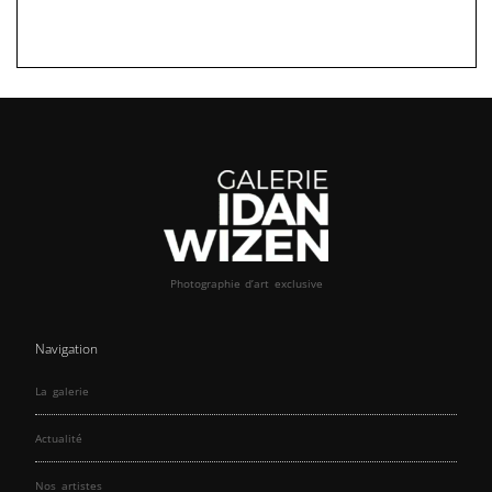
Photographie d’art exclusive
Navigation
La galerie
Actualité
Nos artistes