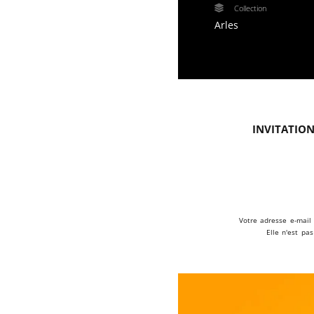
Collection
Arles
Invitation
Votre adresse e-mail 
Elle n'est pa