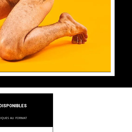
disponibles
niques au format