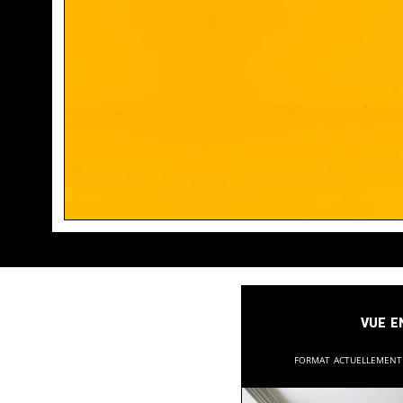
Vue e
Format actuellemen