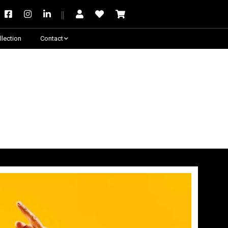
llection
Contact
Besoin de conseil ?