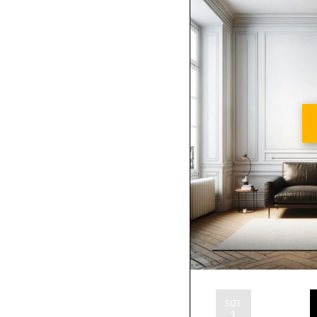
SIZE
1