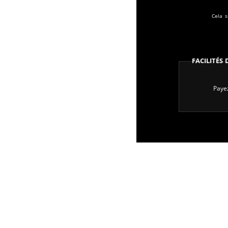
Cela s
Facilités
Payez