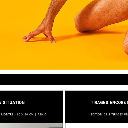
n situation
Tirages encore 
t montré :
60 x 90 cm |
750
€
Edition de 3 tirages u