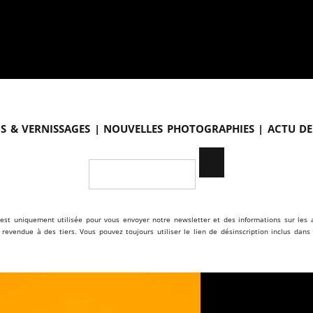
s & vernissages | Nouvelles photographies | Actu de
est uniquement utilisée pour vous envoyer notre newsletter et des informations sur les a
s revendue à des tiers. Vous pouvez toujours utiliser le lien de désinscription inclus dans 