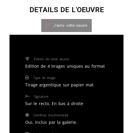
DETAILS DE L'OEUVRE
J'aime cette oeuvre
Édition de cette œuvre
Edition de 4 tirages uniques au format
Type de tirage
Tirage argentique sur papier mat
Signature
Sur le recto. En bas à droite
Certificat d'authenticité
Oui, inclus par la galerie.