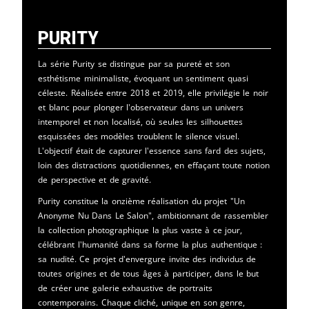
Purity
La série Purity se distingue par sa pureté et son
esthétisme minimaliste, évoquant un sentiment quasi
céleste. Réalisée entre 2018 et 2019, elle privilégie le noir
et blanc pour plonger l'observateur dans un univers
intemporel et non localisé, où seules les silhouettes
esquissées des modèles troublent le silence visuel.
L'objectif était de capturer l'essence sans fard des sujets,
loin des distractions quotidiennes, en effaçant toute notion
de perspective et de gravité.
Purity constitue la onzième réalisation du projet "Un
Anonyme Nu Dans Le Salon", ambitionnant de rassembler
la collection photographique la plus vaste à ce jour,
célébrant l'humanité dans sa forme la plus authentique :
sa nudité. Ce projet d'envergure invite des individus de
toutes origines et de tous âges à participer, dans le but
de créer une galerie exhaustive de portraits
contemporains. Chaque cliché, unique en son genre,