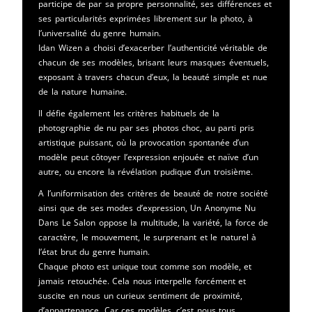
participe de par sa propre personnalité, ses différences et
ses particularités exprimées librement sur la photo, à
l’universalité du genre humain.
Idan Wizen a choisi d’exacerber l’authenticité véritable de
chacun de ses modèles, brisant leurs masques éventuels,
exposant à travers chacun d’eux, la beauté simple et nue
de la nature humaine.
Il défie également les critères habituels de la
photographie de nu par ses photos choc, au parti pris
artistique puissant, où la provocation spontanée d’un
modèle peut côtoyer l’expression enjouée et naïve d’un
autre, ou encore la révélation pudique d’un troisième.
A l’uniformisation des critères de beauté de notre société
ainsi que de ses modes d’expression, Un Anonyme Nu
Dans Le Salon oppose la multitude, la variété, la force de
caractère, le mouvement, le surprenant et le naturel à
l’état brut du genre humain.
Chaque photo est unique tout comme son modèle, et
jamais retouchée. Cela nous interpelle forcément et
suscite en nous un curieux sentiment de proximité,
d’appartenance. Car ces modèles, c’est nous tous.