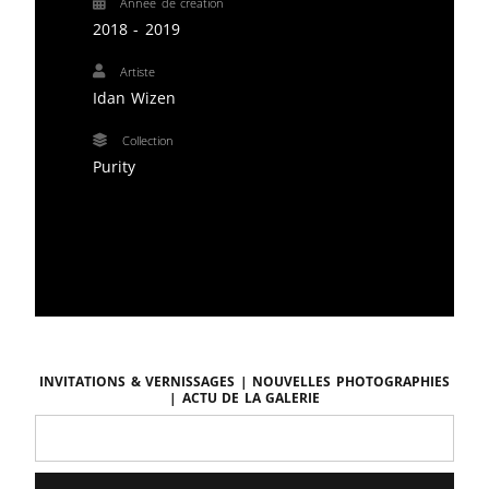
Année de création
2018 - 2019
Artiste
Idan Wizen
Collection
Purity
Invitations & vernissages | Nouvelles photographies
| Actu de la galerie