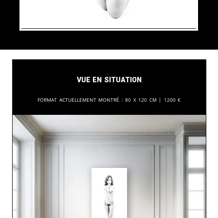
Vue en situation
Format actuellement montré :
80 x 120 cm |
1200
€