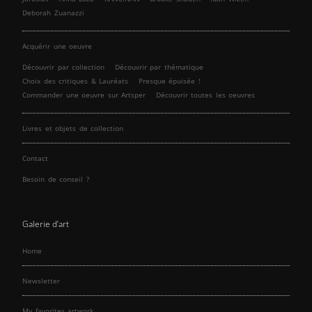
Deborah Zuanazzi
Acquérir une oeuvre
Découvrir par collection
Découvrir par thématique
Choix des critiques & Lauréats
Presque épuisée !
Commander une oeuvre sur Artsper
Découvrir toutes les oeuvres
Livres et objets de collection
Contact
Besoin de conseil ?
Galerie d’art
Home
Newsletter
My favorites artwork