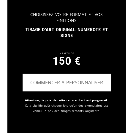
Choisissez votre format et vos
finitions
Tirage d'art original. Numerote et
signe
A partir de
150
€
COMMENCER A PERSONNALISER
Attention, le prix de cette œuvre d'art est progressif.
Cela signifie qu'à chaque fois qu'un des exemplaires est
vendu, le prix des tirages restants augmente.