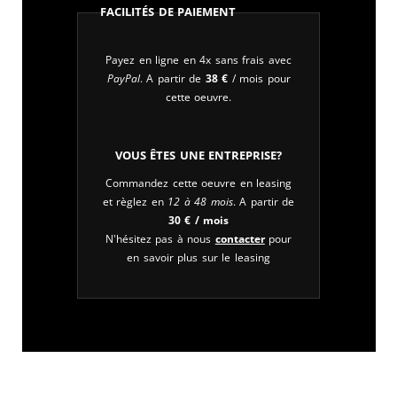
Facilités de paiement
Payez en ligne en 4x sans frais avec
PayPal
. A partir de
38
€
/ mois pour
cette oeuvre.
Vous êtes une entreprise?
Commandez cette oeuvre en leasing
et règlez en
12 à 48 mois
. A partir de
30
€
/ mois
N'hésitez pas à nous
contacter
pour
en savoir plus sur le leasing