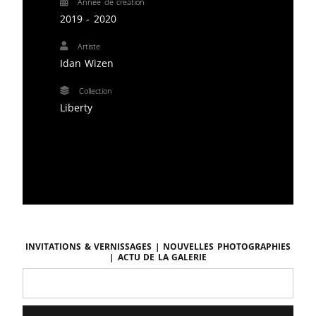
Année de création
2019 - 2020
Artiste
Idan Wizen
Collection
Liberty
Invitations & vernissages | Nouvelles photographies
| Actu de la galerie