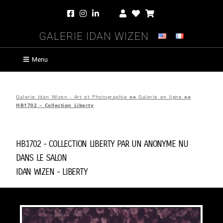
Galerie Idan Wizen
Menu
Galerie Idan Wizen - Art et Photographie
»»
Galerie en ligne
»»
HB1702 – Collection Liberty
HB1702 - Collection Liberty par
Un Anonyme Nu
Dans Le Salon
Idan Wizen -
Liberty