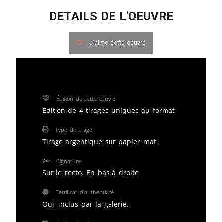
DETAILS DE L'OEUVRE
J'aime cette oeuvre
Édition de cette œuvre
Edition de 4 tirages uniques au format
Type de tirage
Tirage argentique sur papier mat
Signature
Sur le recto. En bas à droite
Certificat d'authenticité
Oui, inclus par la galerie.