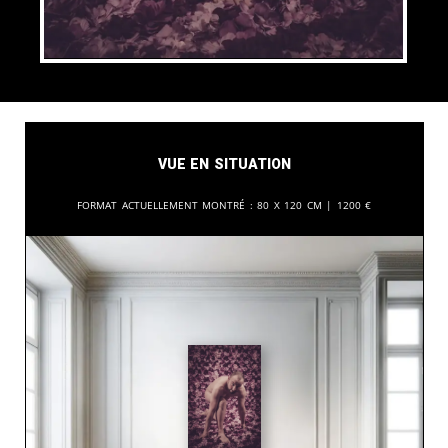
Vue en situation
Format actuellement montré :
80 x 120 cm |
1200
€