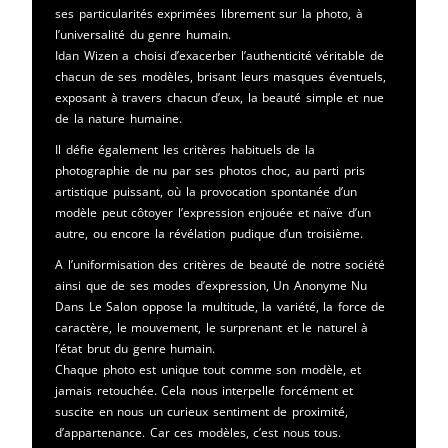
ses particularités exprimées librement sur la photo, à
l’universalité du genre humain.
Idan Wizen a choisi d’exacerber l’authenticité véritable de
chacun de ses modèles, brisant leurs masques éventuels,
exposant à travers chacun d’eux, la beauté simple et nue
de la nature humaine.
Il défie également les critères habituels de la
photographie de nu par ses photos choc, au parti pris
artistique puissant, où la provocation spontanée d’un
modèle peut côtoyer l’expression enjouée et naïve d’un
autre, ou encore la révélation pudique d’un troisième.
A l’uniformisation des critères de beauté de notre société
ainsi que de ses modes d’expression, Un Anonyme Nu
Dans Le Salon oppose la multitude, la variété, la force de
caractère, le mouvement, le surprenant et le naturel à
l’état brut du genre humain.
Chaque photo est unique tout comme son modèle, et
jamais retouchée. Cela nous interpelle forcément et
suscite en nous un curieux sentiment de proximité,
d’appartenance. Car ces modèles, c’est nous tous.