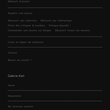
Deborah Zuanazzi
Acquérir une oeuvre
Découvrir par collection
Découvrir par thématique
Choix des critiques & Lauréats
Presque épuisée !
Commander une oeuvre sur Artsper
Découvrir toutes les oeuvres
Livres et objets de collection
Contact
Besoin de conseil ?
Galerie d’art
Home
Newsletter
My favorites artwork