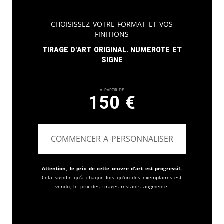
Choisissez votre format et vos
finitions
Tirage d'art original. Numerote et
signe
A partir de
150
€
COMMENCER A PERSONNALISER
Attention, le prix de cette œuvre d'art est progressif.
Cela signifie qu'à chaque fois qu'un des exemplaires est
vendu, le prix des tirages restants augmente.