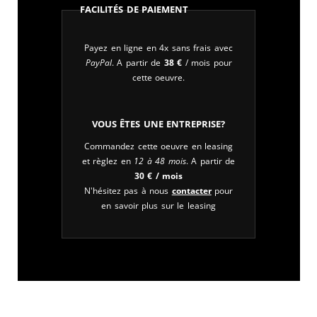
Facilités de paiement
Payez en ligne en 4x sans frais avec
PayPal
. A partir de
38
€
/ mois pour
cette oeuvre.
Vous êtes une entreprise?
Commandez cette oeuvre en leasing
et règlez en
12 à 48 mois
. A partir de
30
€
/ mois
N'hésitez pas à nous
contacter
pour
en savoir plus sur le leasing