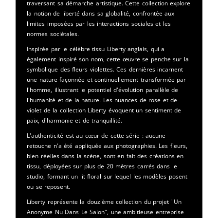
traversant sa démarche artistique. Cette collection explore
la notion de liberté dans sa globalité, confrontée aux
limites imposées par les interactions sociales et les
normes sociétales.
Inspirée par le célèbre tissu Liberty anglais, qui a
également inspiré son nom, cette œuvre se penche sur la
symbolique des fleurs violettes. Ces dernières incarnent
une nature façonnée et continuellement transformée par
l'homme, illustrant le potentiel d'évolution parallèle de
l'humanité et de la nature. Les nuances de rose et de
violet de la collection Liberty évoquent un sentiment de
paix, d'harmonie et de tranquillité.
L'authenticité est au cœur de cette série : aucune
retouche n'a été appliquée aux photographies. Les fleurs,
bien réelles dans la scène, sont en fait des créations en
tissu, déployées sur plus de 20 mètres carrés dans le
studio, formant un lit floral sur lequel les modèles posent
ou se reposent.
Liberty représente la douzième collection du projet "Un
Anonyme Nu Dans Le Salon", une ambitieuse entreprise