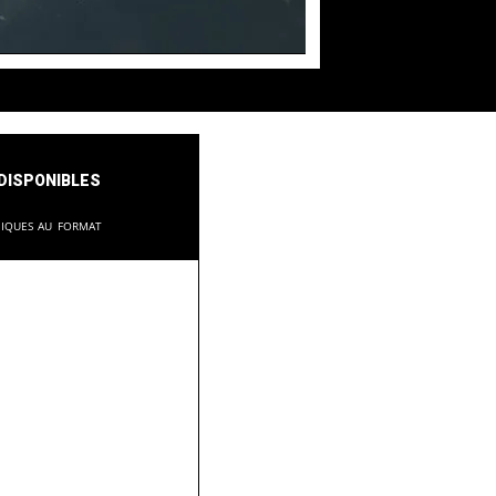
disponibles
niques au format