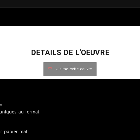
DETAILS DE L'OEUVRE
J'aime cette oeuvre
re
 uniques au format
ur papier mat