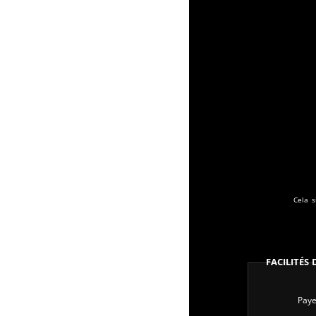
Cela s
Facilités
Paye