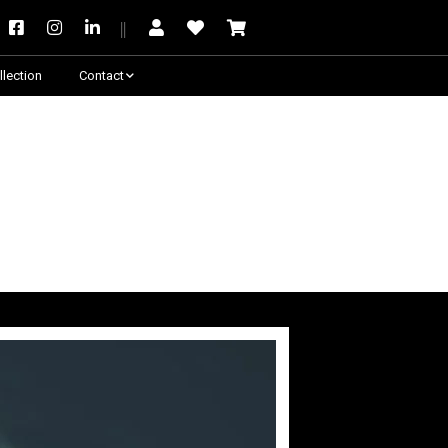
llection
Contact
Besoin de conseil ?