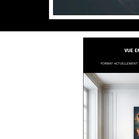
Vue e
Format actuellement