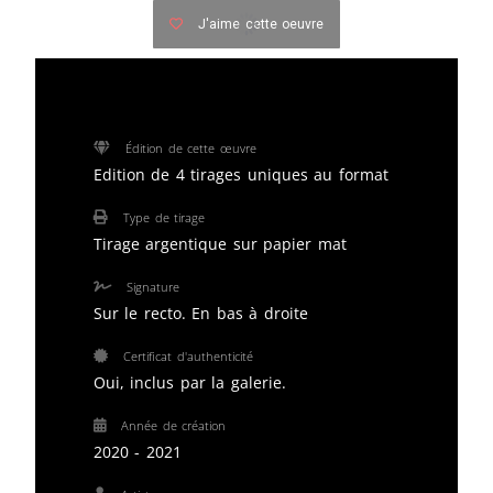
J'aime cette oeuvre
Édition de cette œuvre
Edition de 4 tirages uniques au format
Type de tirage
Tirage argentique sur papier mat
Signature
Sur le recto. En bas à droite
Certificat d'authenticité
Oui, inclus par la galerie.
Année de création
2020 - 2021