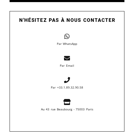
N'HÉSITEZ PAS À NOUS CONTACTER
Par WhatsApp
Par Email
Par +33.1.89.32.90.58
Au 43 rue Beaubourg - 75003 Paris