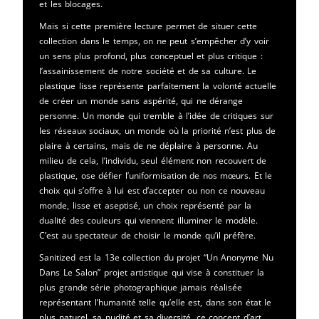
et les blocages.
Mais si cette première lecture permet de situer cette
collection dans le temps, on ne peut s’empêcher d’y voir
un sens plus profond, plus conceptuel et plus critique :
l’assainissement de notre société et de sa culture. Le
plastique lisse représente parfaitement la volonté actuelle
de créer un monde sans aspérité, qui ne dérange
personne. Un monde qui tremble à l’idée de critiques sur
les réseaux sociaux, un monde où la priorité n’est plus de
plaire à certains, mais de ne déplaire à personne. Au
milieu de cela, l’individu, seul élément non recouvert de
plastique, ose défier l’uniformisation de nos mœurs. Et le
choix qui s’offre à lui est d’accepter ou non ce nouveau
monde, lisse et aseptisé, un choix représenté par la
dualité des couleurs qui viennent illuminer le modèle.
C’est au spectateur de choisir le monde qu’il préfère.
Sanitized est la 13e collection du projet “Un Anonyme Nu
Dans Le Salon” projet artistique qui vise à constituer la
plus grande série photographique jamais réalisée
représentant l’humanité telle qu’elle est, dans son état le
plus naturel, sa nudité et sa diversité. ce concept d’art