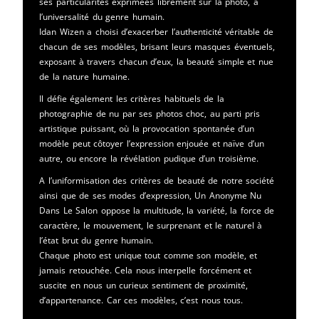
ses particularités exprimées librement sur la photo, à
l’universalité du genre humain.
Idan Wizen a choisi d’exacerber l’authenticité véritable de
chacun de ses modèles, brisant leurs masques éventuels,
exposant à travers chacun d’eux, la beauté simple et nue
de la nature humaine.
Il défie également les critères habituels de la
photographie de nu par ses photos choc, au parti pris
artistique puissant, où la provocation spontanée d’un
modèle peut côtoyer l’expression enjouée et naïve d’un
autre, ou encore la révélation pudique d’un troisième.
A l’uniformisation des critères de beauté de notre société
ainsi que de ses modes d’expression, Un Anonyme Nu
Dans Le Salon oppose la multitude, la variété, la force de
caractère, le mouvement, le surprenant et le naturel à
l’état brut du genre humain.
Chaque photo est unique tout comme son modèle, et
jamais retouchée. Cela nous interpelle forcément et
suscite en nous un curieux sentiment de proximité,
d’appartenance. Car ces modèles, c’est nous tous.