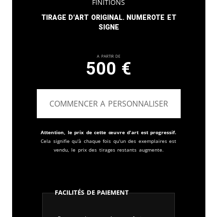
finitions
Tirage d'art original. Numerote et
signe
A partir de
500
€
COMMENCER A PERSONNALISER
Attention, le prix de cette œuvre d'art est progressif.
Cela signifie qu'à chaque fois qu'un des exemplaires est
vendu, le prix des tirages restants augmente.
Facilités de paiement