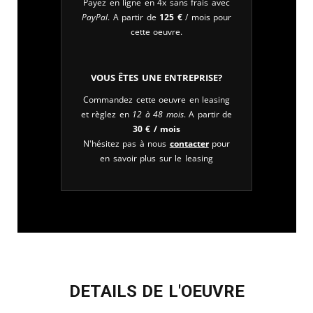
Payez en ligne en 4x sans frais avec
PayPal
. A partir de
125
€
/ mois pour
cette oeuvre.
Vous êtes une entreprise?
Commandez cette oeuvre en leasing
et règlez en
12 à 48 mois
. A partir de
30
€
/ mois
N'hésitez pas à nous
contacter
pour
en savoir plus sur le leasing
DETAILS DE L'OEUVRE