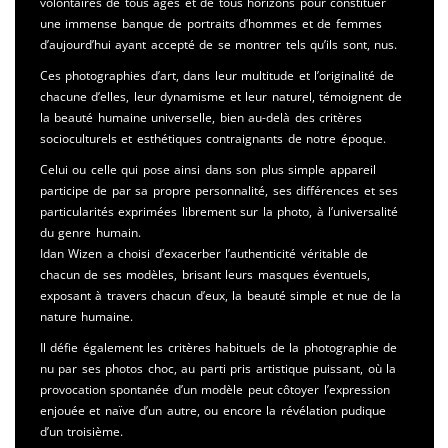
volontaires de tous âges et de tous horizons pour constituer
une immense banque de portraits d’hommes et de femmes
d’aujourd’hui ayant accepté de se montrer tels qu’ils sont, nus.
Ces photographies d’art, dans leur multitude et l’originalité de
chacune d’elles, leur dynamisme et leur naturel, témoignent de
la beauté humaine universelle, bien au-delà des critères
socioculturels et esthétiques contraignants de notre époque.
Celui ou celle qui pose ainsi dans son plus simple appareil
participe de par sa propre personnalité, ses différences et ses
particularités exprimées librement sur la photo, à l’universalité
du genre humain.
Idan Wizen a choisi d’exacerber l’authenticité véritable de
chacun de ses modèles, brisant leurs masques éventuels,
exposant à travers chacun d’eux, la beauté simple et nue de la
nature humaine.
Il défie également les critères habituels de la photographie de
nu par ses photos choc, au parti pris artistique puissant, où la
provocation spontanée d’un modèle peut côtoyer l’expression
enjouée et naïve d’un autre, ou encore la révélation pudique
d’un troisième.