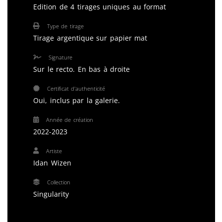
Edition de 4 tirages uniques au format
Type de tirage
Tirage argentique sur papier mat
Signature
Sur le recto. En bas à droite
Certificat d'authenticité
Oui, inclus par la galerie.
Année de création
2022-2023
Artiste
Idan Wizen
Collection
Singularity