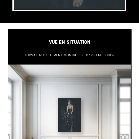
Vue en situation
Format actuellement montré :
80 x 120 cm |
800
€