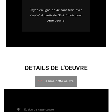
Payez en ligne en 4x sans frais avec
PayPal
. A partir de
38
€
/ mois pour
cette oeuvre.
DETAILS DE L'OEUVRE
J'aime cette oeuvre
Édition de cette œuvre