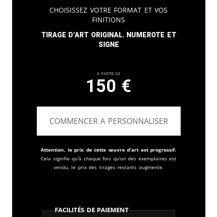
Choisissez votre format et vos
finitions
Tirage d'art original. Numerote et
signe
A partir de
150
€
COMMENCER A PERSONNALISER
Attention, le prix de cette œuvre d'art est progressif.
Cela signifie qu'à chaque fois qu'un des exemplaires est
vendu, le prix des tirages restants augmente.
Facilités de paiement