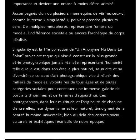
importance et devient une ombre à moins d’être admiré.
Accompagnés d’un ou plusieurs mannequins de vitrine, ceux-ci,
comme le terme « singularité », peuvent prendre plusieurs
sens. De multiples métaphores représentant l’ombre du
modèle, l’indifférence sociétale ou encore l’archétype du corps
idéalisé.
Singularity est la 14e collection de “Un Anonyme Nu Dans Le
Salon” projet artistique qui vise à constituer la plus grande
série photographique jamais réalisée représentant l’humanité
telle qu’elle est, dans son état le plus naturel, sa nudité et sa
diversité. ce concept d’art photographique vise à réunir des
milliers de modèles, volontaires de tous âges et de toutes
catégories sociales pour constituer une immense galerie de
portraits d’hommes et de femmes d’aujourd’hui. Ces
photographies, dans leur multitude et l’originalité de chacune
d’entre elles, leur dynamisme et leur naturel, témoignent de la
beauté humaine universelle, bien au-delà des critères socio-
culturels et esthétiques restrictifs de notre époque.