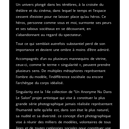
Un univers plongé dans les ténèbres, à la croisée du
théâtre et du cinéma, dans lequel le temps et l’espace
cessent d’exister pour ne laisser place qu’au héros. Ce
héros, personne comme vous et moi, surmonte ses peurs
et ses tabous sociétaux en se découvrant, en
s’abandonnant au regard du spectateur.
Tout ce qui semblait autrefois substantiel perd de son
importance et devient une ombre à moins d’être admiré.
Accompagnés d’un ou plusieurs mannequins de vitrine,
ceux-ci, comme le terme « singularité », peuvent prendre
plusieurs sens. De multiples métaphores représentant
l’ombre du modèle, l’indifférence sociétale ou encore
l’archétype du corps idéalisé.
Singularity est la 14e collection de “Un Anonyme Nu Dans
Le Salon” projet artistique qui vise à constituer la plus
grande série photographique jamais réalisée représentant
l’humanité telle qu’elle est, dans son état le plus naturel,
sa nudité et sa diversité. ce concept d’art photographique
vise à réunir des milliers de modèles, volontaires de tous
âges et de toutes catégories sociales pour constituer une