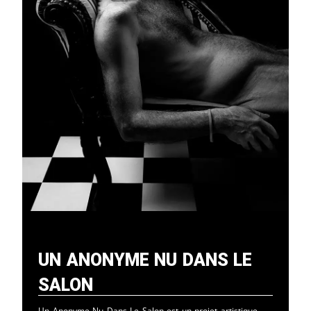
Un Anonyme Nu Dans Le
Salon
Un Anonyme Nu Dans Le Salon est un projet artistique