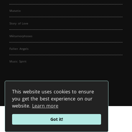
Mutatio
Story of Love
Métamorphoses
Fallen Angels
Music Spirit
This website uses cookies to ensure
you get the best experience on our
website.
Learn more
Got it!