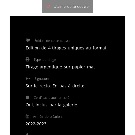
J'aime cette oeuvre
Édition de cette œuvre
Edition de 4 tirages uniques au format
Type de tirage
Tirage argentique sur papier mat
Signature
Sur le recto. En bas à droite
Certificat d'authenticité
Oui, inclus par la galerie.
Année de création
2022-2023