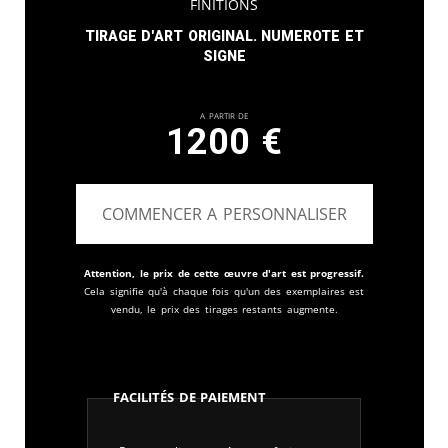
finitions
Tirage d'art original. Numerote et
signe
A partir de
1200
€
COMMENCER A PERSONNALISER
Attention, le prix de cette œuvre d'art est progressif.
Cela signifie qu'à chaque fois qu'un des exemplaires est
vendu, le prix des tirages restants augmente.
Facilités de paiement