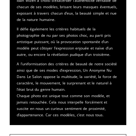
Idan Wizen a choisi d’exacerber l’authenticité véritable de
chacun de ses modèles, brisant leurs masques éventuels,
exposant à travers chacun d’eux, la beauté simple et nue
de la nature humaine.
Il défie également les critères habituels de la
photographie de nu par ses photos choc, au parti pris
artistique puissant, où la provocation spontanée d’un
modèle peut côtoyer l’expression enjouée et naïve d’un
autre, ou encore la révélation pudique d’un troisième.
A l’uniformisation des critères de beauté de notre société
ainsi que de ses modes d’expression, Un Anonyme Nu
Dans Le Salon oppose la multitude, la variété, la force de
caractère, le mouvement, le surprenant et le naturel à
l’état brut du genre humain.
Chaque photo est unique tout comme son modèle, et
jamais retouchée. Cela nous interpelle forcément et
suscite en nous un curieux sentiment de proximité,
d’appartenance. Car ces modèles, c’est nous tous.