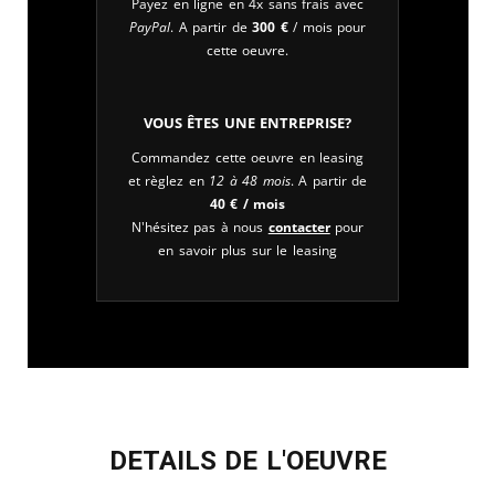
Payez en ligne en 4x sans frais avec
PayPal
. A partir de
300
€
/ mois pour
cette oeuvre.
Vous êtes une entreprise?
Commandez cette oeuvre en leasing
et règlez en
12 à 48 mois
. A partir de
40
€
/ mois
N'hésitez pas à nous
contacter
pour
en savoir plus sur le leasing
DETAILS DE L'OEUVRE