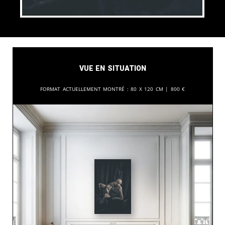
Vue en situation
Format actuellement montré :
80 x 120 cm |
800
€