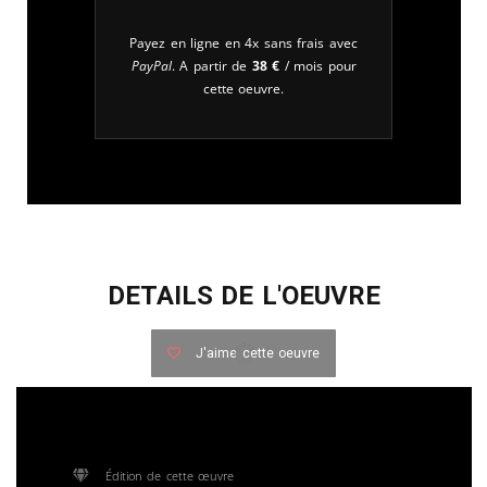
Payez en ligne en 4x sans frais avec
PayPal
. A partir de
38
€
/ mois pour
cette oeuvre.
DETAILS DE L'OEUVRE
J'aime cette oeuvre
Édition de cette œuvre