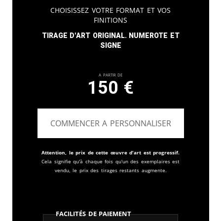
Choisissez votre format et vos
finitions
Tirage d'art original. Numerote et
signe
A partir de
150
€
COMMENCER A PERSONNALISER
Attention, le prix de cette œuvre d'art est progressif.
Cela signifie qu'à chaque fois qu'un des exemplaires est
vendu, le prix des tirages restants augmente.
Facilités de paiement