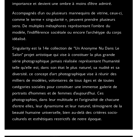
importance et devient une ombre à moins d’être admiré.
Accompagnés d’un ou plusieurs mannequins de vitrine, ceux-ci,
comme le terme « singularité », peuvent prendre plusieurs
sens. De multiples métaphores représentant l’ombre du
modèle, l’indifférence sociétale ou encore l’archétype du corps
idéalisé.
Singularity est la 14e collection de “Un Anonyme Nu Dans Le
Salon” projet artistique qui vise à constituer la plus grande
série photographique jamais réalisée représentant l’humanité
telle qu’elle est, dans son état le plus naturel, sa nudité et sa
diversité. ce concept d’art photographique vise à réunir des
milliers de modèles, volontaires de tous âges et de toutes
catégories sociales pour constituer une immense galerie de
portraits d’hommes et de femmes d’aujourd’hui. Ces
photographies, dans leur multitude et l’originalité de chacune
d’entre elles, leur dynamisme et leur naturel, témoignent de la
beauté humaine universelle, bien au-delà des critères socio-
culturels et esthétiques restrictifs de notre époque.