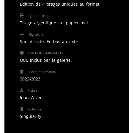
Edition de 4 tirages uniques au format
Type de tirage
Tirage argentique sur papier mat
Signature
Sur le recto. En bas à droite
Certificat d'authenticité
Oui, inclus par la galerie.
Année de création
2022-2023
Artiste
Idan Wizen
Collection
Singularity