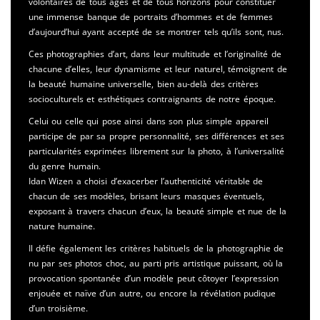
volontaires de tous âges et de tous horizons pour constituer
une immense banque de portraits d’hommes et de femmes
d’aujourd’hui ayant accepté de se montrer tels qu’ils sont, nus.
Ces photographies d’art, dans leur multitude et l’originalité de
chacune d’elles, leur dynamisme et leur naturel, témoignent de
la beauté humaine universelle, bien au-delà des critères
socioculturels et esthétiques contraignants de notre époque.
Celui ou celle qui pose ainsi dans son plus simple appareil
participe de par sa propre personnalité, ses différences et ses
particularités exprimées librement sur la photo, à l’universalité
du genre humain.
Idan Wizen a choisi d’exacerber l’authenticité véritable de
chacun de ses modèles, brisant leurs masques éventuels,
exposant à travers chacun d’eux, la beauté simple et nue de la
nature humaine.
Il défie également les critères habituels de la photographie de
nu par ses photos choc, au parti pris artistique puissant, où la
provocation spontanée d’un modèle peut côtoyer l’expression
enjouée et naïve d’un autre, ou encore la révélation pudique
d’un troisième.