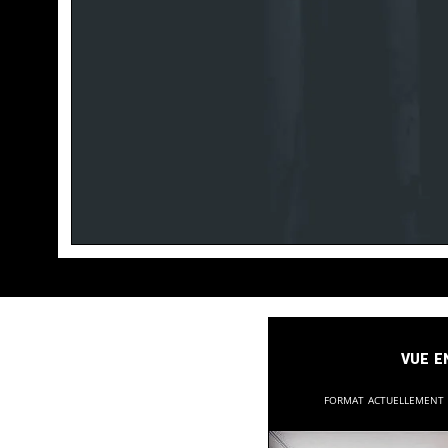
Vue e
Format actuellement