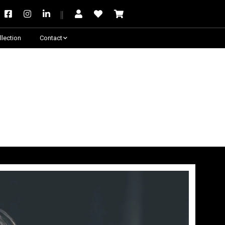
llection
Contact
Besoin de conseil ?