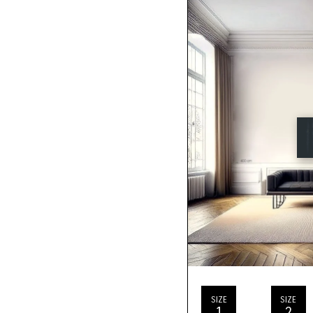
SIZE
SIZE
1
2