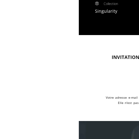
Collection
Singularity
Invitation
Votre adresse e-mail 
Elle n'est pa