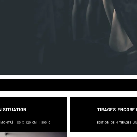
n situation
Tirages encore 
 montré :
80 x 120 cm |
800
€
Edition de 4 tirages u