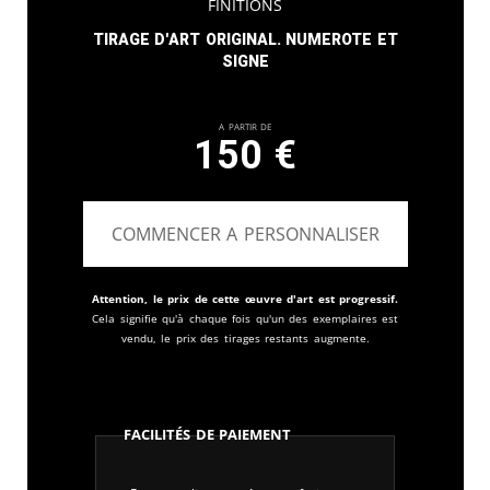
finitions
Tirage d'art original. Numerote et
signe
A partir de
150
€
COMMENCER A PERSONNALISER
Attention, le prix de cette œuvre d'art est progressif.
Cela signifie qu'à chaque fois qu'un des exemplaires est
vendu, le prix des tirages restants augmente.
Facilités de paiement