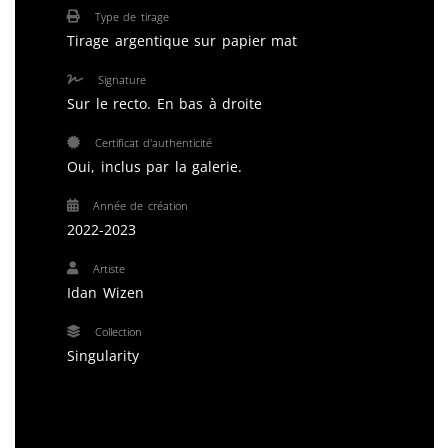
Type de tirage
Tirage argentique sur papier mat
Signature
Sur le recto. En bas à droite
Certificat d'authenticité
Oui, inclus par la galerie.
Année de création
2022-2023
Artiste
Idan Wizen
Collection
Singularity