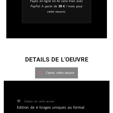
Payez en ligne en 4x sans frais avec
PayPal
. A partir de
38
€
/ mois pour
cette oeuvre.
DETAILS DE L'OEUVRE
J'aime cette oeuvre
Édition de cette œuvre
Edition de 4 tirages uniques au format