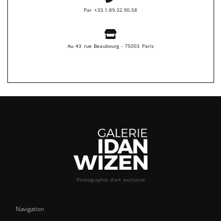
Par +33.1.89.32.90.58
Au 43 rue Beaubourg - 75003 Paris
Photographie d’art exclusive
Navigation