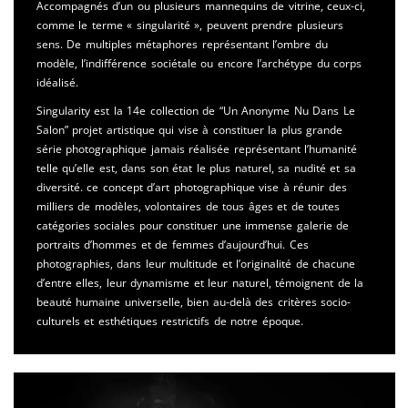
Accompagnés d’un ou plusieurs mannequins de vitrine, ceux-ci,
comme le terme « singularité », peuvent prendre plusieurs
sens. De multiples métaphores représentant l’ombre du
modèle, l’indifférence sociétale ou encore l’archétype du corps
idéalisé.
Singularity est la 14e collection de “Un Anonyme Nu Dans Le
Salon” projet artistique qui vise à constituer la plus grande
série photographique jamais réalisée représentant l’humanité
telle qu’elle est, dans son état le plus naturel, sa nudité et sa
diversité. ce concept d’art photographique vise à réunir des
milliers de modèles, volontaires de tous âges et de toutes
catégories sociales pour constituer une immense galerie de
portraits d’hommes et de femmes d’aujourd’hui. Ces
photographies, dans leur multitude et l’originalité de chacune
d’entre elles, leur dynamisme et leur naturel, témoignent de la
beauté humaine universelle, bien au-delà des critères socio-
culturels et esthétiques restrictifs de notre époque.