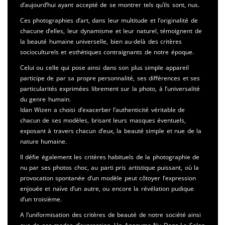
d’aujourd’hui ayant accepté de se montrer tels qu’ils sont, nus.
Ces photographies d’art, dans leur multitude et l’originalité de
chacune d’elles, leur dynamisme et leur naturel, témoignent de
la beauté humaine universelle, bien au-delà des critères
socioculturels et esthétiques contraignants de notre époque.
Celui ou celle qui pose ainsi dans son plus simple appareil
participe de par sa propre personnalité, ses différences et ses
particularités exprimées librement sur la photo, à l’universalité
du genre humain.
Idan Wizen a choisi d’exacerber l’authenticité véritable de
chacun de ses modèles, brisant leurs masques éventuels,
exposant à travers chacun d’eux, la beauté simple et nue de la
nature humaine.
Il défie également les critères habituels de la photographie de
nu par ses photos choc, au parti pris artistique puissant, où la
provocation spontanée d’un modèle peut côtoyer l’expression
enjouée et naïve d’un autre, ou encore la révélation pudique
d’un troisième.
A l’uniformisation des critères de beauté de notre société ainsi