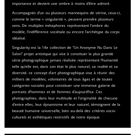
importance et devient une ombre à moins d’être admiré.
Accompagnés d’un ou plusieurs mannequins de vitrine, ceux-ci,
comme le terme « singularité », peuvent prendre plusieurs
sens. De multiples métaphores représentant l’ombre du
modèle, l’indifférence sociétale ou encore l’archétype du corps
idéalisé.
Singularity est la 14e collection de “Un Anonyme Nu Dans Le
Salon” projet artistique qui vise à constituer la plus grande
série photographique jamais réalisée représentant l’humanité
telle qu’elle est, dans son état le plus naturel, sa nudité et sa
diversité. ce concept d’art photographique vise à réunir des
milliers de modèles, volontaires de tous âges et de toutes
catégories sociales pour constituer une immense galerie de
portraits d’hommes et de femmes d’aujourd’hui. Ces
photographies, dans leur multitude et l’originalité de chacune
d’entre elles, leur dynamisme et leur naturel, témoignent de la
beauté humaine universelle, bien au-delà des critères socio-
culturels et esthétiques restrictifs de notre époque.