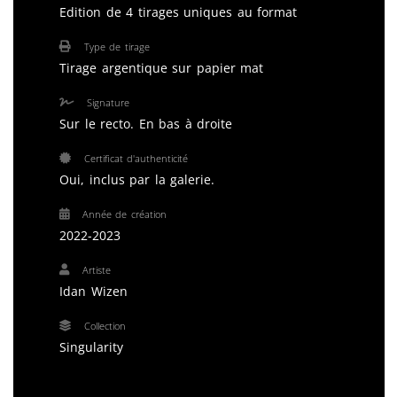
Edition de 4 tirages uniques au format
Type de tirage
Tirage argentique sur papier mat
Signature
Sur le recto. En bas à droite
Certificat d'authenticité
Oui, inclus par la galerie.
Année de création
2022-2023
Artiste
Idan Wizen
Collection
Singularity