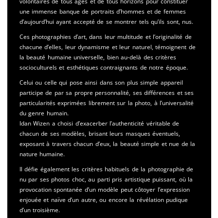
volontaires de tous âges et de tous horizons pour constituer
une immense banque de portraits d’hommes et de femmes
d’aujourd’hui ayant accepté de se montrer tels qu’ils sont, nus.
Ces photographies d’art, dans leur multitude et l’originalité de
chacune d’elles, leur dynamisme et leur naturel, témoignent de
la beauté humaine universelle, bien au-delà des critères
socioculturels et esthétiques contraignants de notre époque.
Celui ou celle qui pose ainsi dans son plus simple appareil
participe de par sa propre personnalité, ses différences et ses
particularités exprimées librement sur la photo, à l’universalité
du genre humain.
Idan Wizen a choisi d’exacerber l’authenticité véritable de
chacun de ses modèles, brisant leurs masques éventuels,
exposant à travers chacun d’eux, la beauté simple et nue de la
nature humaine.
Il défie également les critères habituels de la photographie de
nu par ses photos choc, au parti pris artistique puissant, où la
provocation spontanée d’un modèle peut côtoyer l’expression
enjouée et naïve d’un autre, ou encore la révélation pudique
d’un troisième.