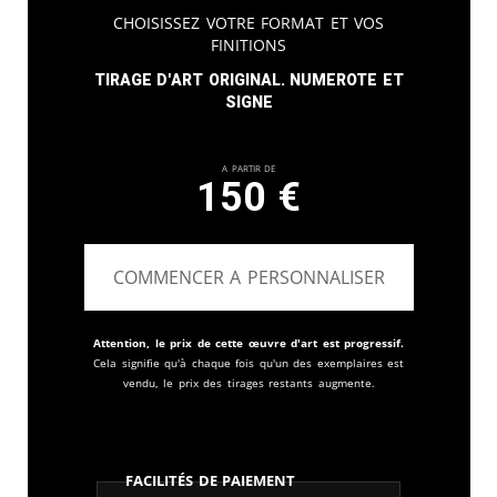
Choisissez votre format et vos
finitions
Tirage d'art original. Numerote et
signe
A partir de
150
€
COMMENCER A PERSONNALISER
Attention, le prix de cette œuvre d'art est progressif.
Cela signifie qu'à chaque fois qu'un des exemplaires est
vendu, le prix des tirages restants augmente.
Facilités de paiement