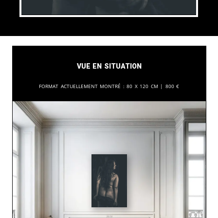
Vue en situation
Format actuellement montré :
80 x 120 cm |
800
€