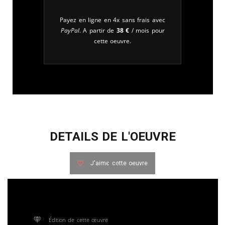
Payez en ligne en 4x sans frais avec
PayPal
. A partir de
38
€
/ mois pour
cette oeuvre.
DETAILS DE L'OEUVRE
J'aime cette oeuvre
Édition de cette œuvre