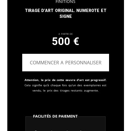
finitions
Tirage d'art original. Numerote et
signe
A partir de
500
€
COMMENCER A PERSONNALISER
Attention, le prix de cette œuvre d'art est progressif.
Cela signifie qu'à chaque fois qu'un des exemplaires est
vendu, le prix des tirages restants augmente.
Facilités de paiement