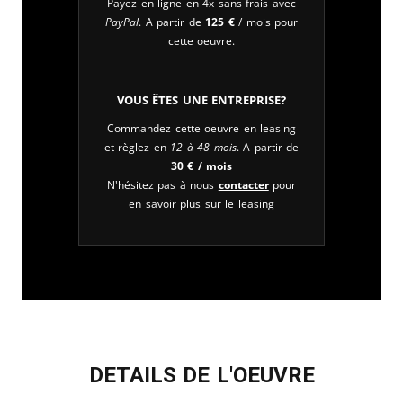
Payez en ligne en 4x sans frais avec
PayPal
. A partir de
125
€
/ mois pour
cette oeuvre.
Vous êtes une entreprise?
Commandez cette oeuvre en leasing
et règlez en
12 à 48 mois
. A partir de
30
€
/ mois
N'hésitez pas à nous
contacter
pour
en savoir plus sur le leasing
DETAILS DE L'OEUVRE