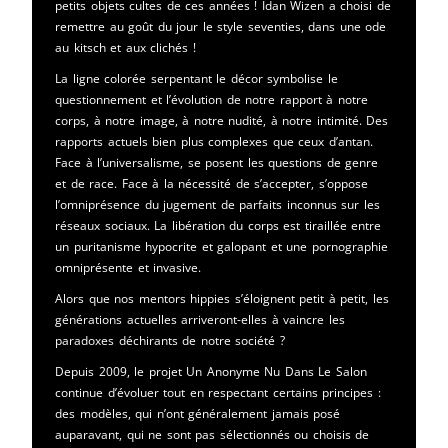
petits objets cultes de ces années ! Idan Wizen a choisi de
remettre au goût du jour le style seventies, dans une ode
au kitsch et aux clichés !
La ligne colorée serpentant le décor symbolise le
questionnement et l’évolution de notre rapport à notre
corps, à notre image, à notre nudité, à notre intimité. Des
rapports actuels bien plus complexes que ceux d’antan.
Face à l’universalisme, se posent les questions de genre
et de race. Face à la nécessité de s’accepter, s’oppose
l’omniprésence du jugement de parfaits inconnus sur les
réseaux sociaux. La libération du corps est tiraillée entre
un puritanisme hypocrite et galopant et une pornographie
omniprésente et invasive.
Alors que nos mentors hippies s’éloignent petit à petit, les
générations actuelles arriveront-elles à vaincre les
paradoxes déchirants de notre société ?
Depuis 2009, le projet Un Anonyme Nu Dans Le Salon
continue d’évoluer tout en respectant certains principes :
des modèles, qui n’ont généralement jamais posé
auparavant, qui ne sont pas sélectionnés ou choisis de