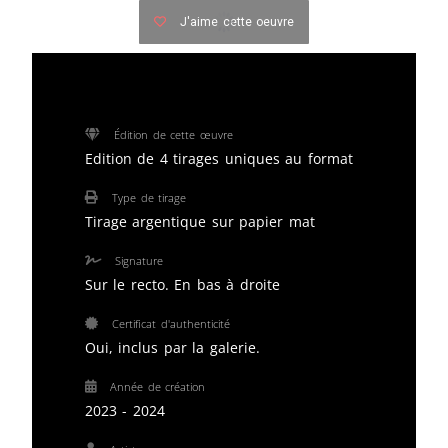
J'aime cette oeuvre
Édition de cette œuvre
Edition de 4 tirages uniques au format
Type de tirage
Tirage argentique sur papier mat
Signature
Sur le recto. En bas à droite
Certificat d'authenticité
Oui, inclus par la galerie.
Année de création
2023 - 2024