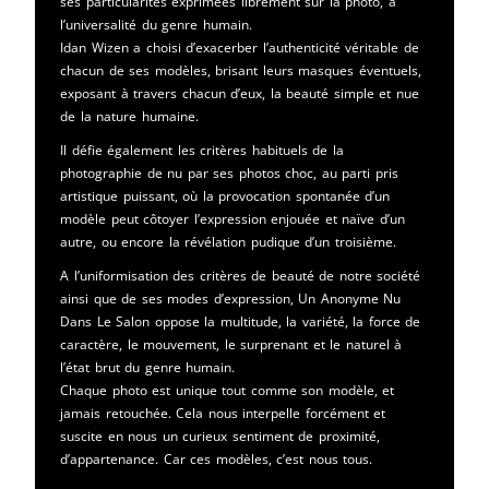
ses particularités exprimées librement sur la photo, à
l’universalité du genre humain.
Idan Wizen a choisi d’exacerber l’authenticité véritable de
chacun de ses modèles, brisant leurs masques éventuels,
exposant à travers chacun d’eux, la beauté simple et nue
de la nature humaine.
Il défie également les critères habituels de la
photographie de nu par ses photos choc, au parti pris
artistique puissant, où la provocation spontanée d’un
modèle peut côtoyer l’expression enjouée et naïve d’un
autre, ou encore la révélation pudique d’un troisième.
A l’uniformisation des critères de beauté de notre société
ainsi que de ses modes d’expression, Un Anonyme Nu
Dans Le Salon oppose la multitude, la variété, la force de
caractère, le mouvement, le surprenant et le naturel à
l’état brut du genre humain.
Chaque photo est unique tout comme son modèle, et
jamais retouchée. Cela nous interpelle forcément et
suscite en nous un curieux sentiment de proximité,
d’appartenance. Car ces modèles, c’est nous tous.