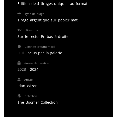
Edition de 4 tirages uniques au format
Type de tirage
Tirage argentique sur papier mat
Signature
Sur le recto. En bas à droite
Certificat d'authenticité
Oui, inclus par la galerie.
Année de création
2023 - 2024
Artiste
Idan Wizen
Collection
The Boomer Collection