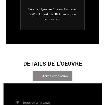
Payez en ligne en 4x sans frais avec
PayPal
. A partir de
38
€
/ mois pour
cette oeuvre.
DETAILS DE L'OEUVRE
J'aime cette oeuvre
Édition de cette œuvre