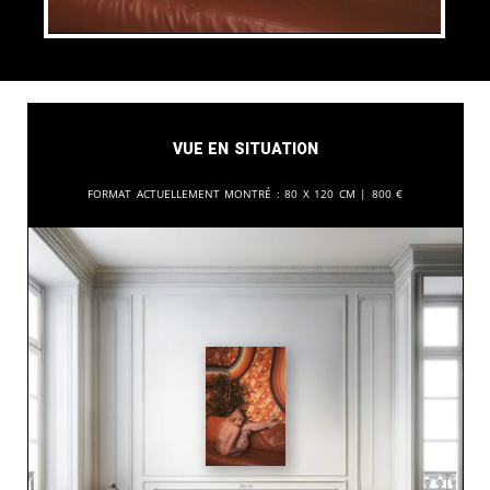
Vue en situation
Format actuellement montré :
80 x 120 cm |
800
€