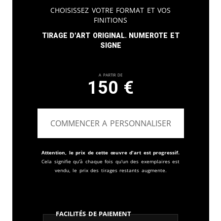
Choisissez votre format et vos
finitions
Tirage d'art original. Numerote et
signe
A partir de
150
€
COMMENCER A PERSONNALISER
Attention, le prix de cette œuvre d'art est progressif.
Cela signifie qu'à chaque fois qu'un des exemplaires est
vendu, le prix des tirages restants augmente.
Facilités de paiement