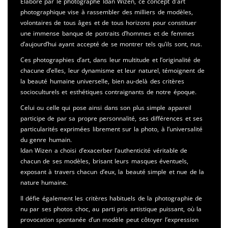
Elaboré par le photographe Idan Wizen, ce concept d'art
photographique vise à rassembler des milliers de modèles,
volontaires de tous âges et de tous horizons pour constituer
une immense banque de portraits d’hommes et de femmes
d’aujourd’hui ayant accepté de se montrer tels qu’ils sont, nus.
Ces photographies d’art, dans leur multitude et l’originalité de
chacune d’elles, leur dynamisme et leur naturel, témoignent de
la beauté humaine universelle, bien au-delà des critères
socioculturels et esthétiques contraignants de notre époque.
Celui ou celle qui pose ainsi dans son plus simple appareil
participe de par sa propre personnalité, ses différences et ses
particularités exprimées librement sur la photo, à l’universalité
du genre humain.
Idan Wizen a choisi d’exacerber l’authenticité véritable de
chacun de ses modèles, brisant leurs masques éventuels,
exposant à travers chacun d’eux, la beauté simple et nue de la
nature humaine.
Il défie également les critères habituels de la photographie de
nu par ses photos choc, au parti pris artistique puissant, où la
provocation spontanée d’un modèle peut côtoyer l’expression