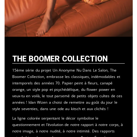
The Boomer Collection
15ème série du projet Un Anonyme Nu Dans Le Salon, The
Boomer Collection, embrasse les classiques, indémodables et
intemporels des années 70. Papier peint à fleurs, canapé
orange, un style pop et psychédélique, du flower power en
veux-tu en voilà, le tout parsemé de petits objets cultes de ces
années ! Idan Wizen a choisi de remettre au goût du jour le
style seventies, dans une ode au kitsch et aux clichés !
La ligne colorée serpentant le décor symbolise le
questionnement et l’évolution de notre rapport à notre corps, à
notre image, à notre nudité, à notre intimité. Des rapports