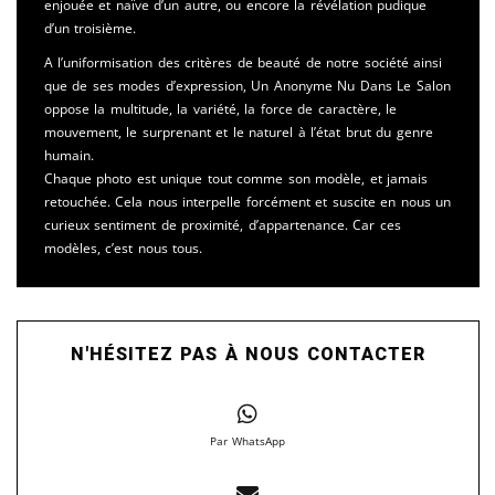
enjouée et naïve d’un autre, ou encore la révélation pudique
d’un troisième.
A l’uniformisation des critères de beauté de notre société ainsi
que de ses modes d’expression, Un Anonyme Nu Dans Le Salon
oppose la multitude, la variété, la force de caractère, le
mouvement, le surprenant et le naturel à l’état brut du genre
humain.
Chaque photo est unique tout comme son modèle, et jamais
retouchée. Cela nous interpelle forcément et suscite en nous un
curieux sentiment de proximité, d’appartenance. Car ces
modèles, c’est nous tous.
N'HÉSITEZ PAS À NOUS CONTACTER
Par WhatsApp