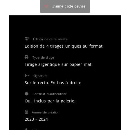
J'aime cette oeuvre
Édition de cette œuvre
Edition de 4 tirages uniques au format
Type de tirage
Tirage argentique sur papier mat
Signature
Sur le recto. En bas à droite
Certificat d'authenticité
Oui, inclus par la galerie.
Année de création
2023 - 2024