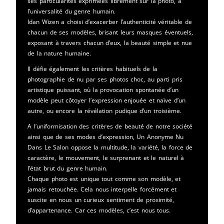
ses particularités exprimées librement sur la photo, à
l’universalité du genre humain.
Idan Wizen a choisi d’exacerber l’authenticité véritable de
chacun de ses modèles, brisant leurs masques éventuels,
exposant à travers chacun d’eux, la beauté simple et nue
de la nature humaine.
Il défie également les critères habituels de la
photographie de nu par ses photos choc, au parti pris
artistique puissant, où la provocation spontanée d’un
modèle peut côtoyer l’expression enjouée et naïve d’un
autre, ou encore la révélation pudique d’un troisième.
A l’uniformisation des critères de beauté de notre société
ainsi que de ses modes d’expression, Un Anonyme Nu
Dans Le Salon oppose la multitude, la variété, la force de
caractère, le mouvement, le surprenant et le naturel à
l’état brut du genre humain.
Chaque photo est unique tout comme son modèle, et
jamais retouchée. Cela nous interpelle forcément et
suscite en nous un curieux sentiment de proximité,
d’appartenance. Car ces modèles, c’est nous tous.