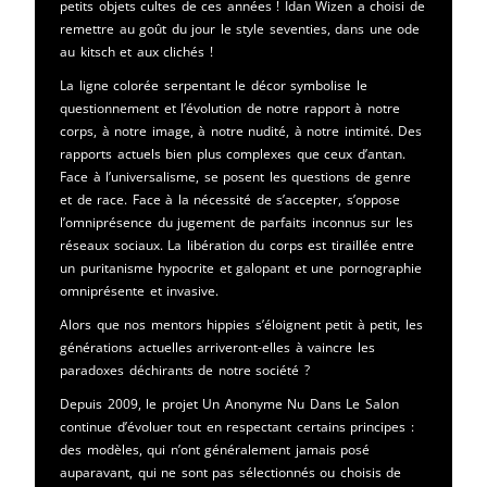
petits objets cultes de ces années ! Idan Wizen a choisi de
remettre au goût du jour le style seventies, dans une ode
au kitsch et aux clichés !
La ligne colorée serpentant le décor symbolise le
questionnement et l’évolution de notre rapport à notre
corps, à notre image, à notre nudité, à notre intimité. Des
rapports actuels bien plus complexes que ceux d’antan.
Face à l’universalisme, se posent les questions de genre
et de race. Face à la nécessité de s’accepter, s’oppose
l’omniprésence du jugement de parfaits inconnus sur les
réseaux sociaux. La libération du corps est tiraillée entre
un puritanisme hypocrite et galopant et une pornographie
omniprésente et invasive.
Alors que nos mentors hippies s’éloignent petit à petit, les
générations actuelles arriveront-elles à vaincre les
paradoxes déchirants de notre société ?
Depuis 2009, le projet Un Anonyme Nu Dans Le Salon
continue d’évoluer tout en respectant certains principes :
des modèles, qui n’ont généralement jamais posé
auparavant, qui ne sont pas sélectionnés ou choisis de