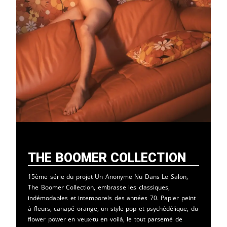
The Boomer Collection
15ème série du projet Un Anonyme Nu Dans Le Salon,
The Boomer Collection, embrasse les classiques,
indémodables et intemporels des années 70. Papier peint
à fleurs, canapé orange, un style pop et psychédélique, du
flower power en veux-tu en voilà, le tout parsemé de