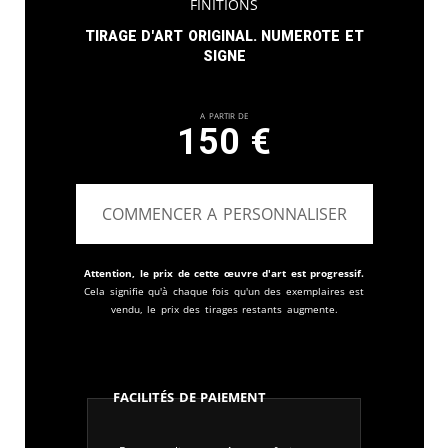
finitions
Tirage d'art original. Numerote et
signe
A partir de
150
€
COMMENCER A PERSONNALISER
Attention, le prix de cette œuvre d'art est progressif.
Cela signifie qu'à chaque fois qu'un des exemplaires est
vendu, le prix des tirages restants augmente.
Facilités de paiement