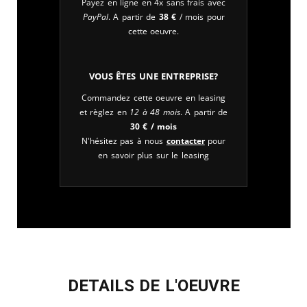
Payez en ligne en 4x sans frais avec
PayPal
. A partir de
38
€
/ mois pour
cette oeuvre.
Vous êtes une entreprise?
Commandez cette oeuvre en leasing
et règlez en
12 à 48 mois
. A partir de
30
€
/ mois
N'hésitez pas à nous
contacter
pour
en savoir plus sur le leasing
DETAILS DE L'OEUVRE