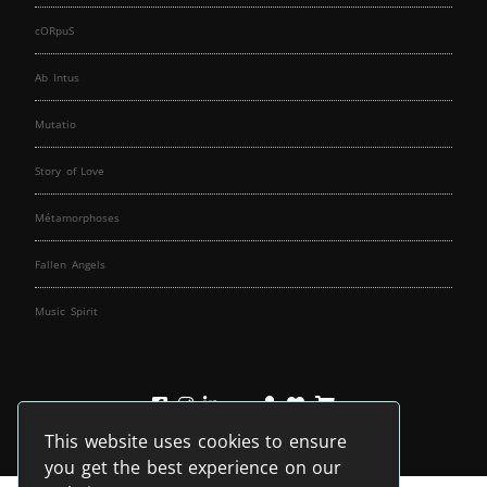
cORpuS
Ab Intus
Mutatio
Story of Love
Métamorphoses
Fallen Angels
Music Spirit
This website uses cookies to ensure
you get the best experience on our