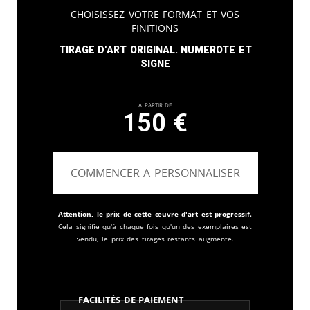
Choisissez votre format et vos
finitions
Tirage d'art original. Numerote et
signe
A partir de
150
€
COMMENCER A PERSONNALISER
Attention, le prix de cette œuvre d'art est progressif.
Cela signifie qu'à chaque fois qu'un des exemplaires est
vendu, le prix des tirages restants augmente.
Facilités de paiement