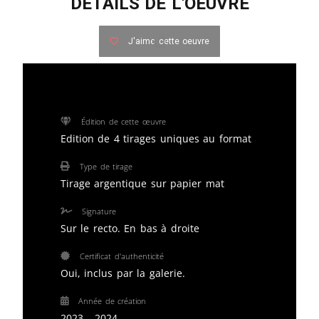
DETAILS DE L'OEUVRE
J'aime cette oeuvre
Édition de cette œuvre
Edition de 4 tirages uniques au format
Type de tirage
Tirage argentique sur papier mat
Signature
Sur le recto. En bas à droite
Certificat d'authenticité
Oui, inclus par la galerie.
Année de création
2023 - 2024