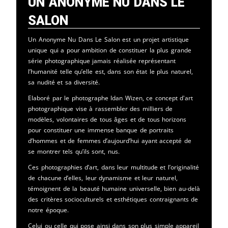
Un Anonyme Nu Dans Le
Salon
Un Anonyme Nu Dans Le Salon est un projet artistique
unique qui a pour ambition de constituer la plus grande
série photographique jamais réalisée représentant
l’humanité telle qu’elle est, dans son état le plus naturel,
sa nudité et sa diversité.
Elaboré par le photographe Idan Wizen, ce concept d'art
photographique vise à rassembler des milliers de
modèles, volontaires de tous âges et de tous horizons
pour constituer une immense banque de portraits
d’hommes et de femmes d’aujourd’hui ayant accepté de
se montrer tels qu’ils sont, nus.
Ces photographies d’art, dans leur multitude et l’originalité
de chacune d’elles, leur dynamisme et leur naturel,
témoignent de la beauté humaine universelle, bien au-delà
des critères socioculturels et esthétiques contraignants de
notre époque.
Celui ou celle qui pose ainsi dans son plus simple appareil