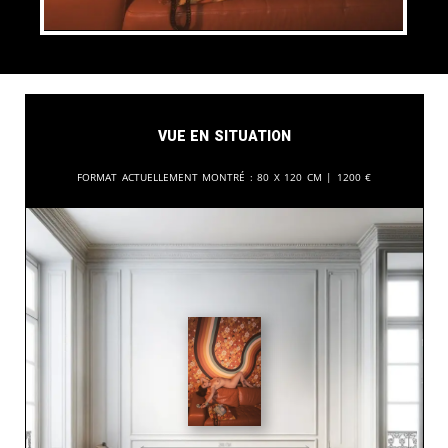
Vue en situation
Format actuellement montré :
80 x 120 cm |
1200
€