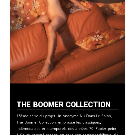
The Boomer Collection
15ème série du projet Un Anonyme Nu Dans Le Salon,
The Boomer Collection, embrasse les classiques,
indémodables et intemporels des années 70. Papier peint
à fleurs, canapé orange, un style pop et psychédélique, du