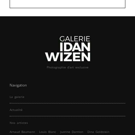
Photographie d’art exclusive
Navigation
La galerie
Actualité
Nos artistes
Arnaud Baumann
Louis Blanc
Justine Darmon
Dina Goldstein