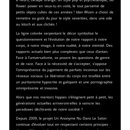
flower power en veux-tu en voilà, le tout parsemé de
petits objets cultes de ces années ! Idan Wizen a choisi de
remettre au goût du jour le style seventies, dans une ode
au kitsch et aux clichés !
La ligne colorée serpentant le décor symbolise le
questionnement et l’évolution de notre rapport à notre
corps, à notre image, à notre nudité, à notre intimité. Des
rapports actuels bien plus complexes que ceux d’antan.
Face à l’universalisme, se posent les questions de genre
et de race. Face à la nécessité de s’accepter, s’oppose
l’omniprésence du jugement de parfaits inconnus sur les
réseaux sociaux. La libération du corps est tiraillée entre
un puritanisme hypocrite et galopant et une pornographie
omniprésente et invasive.
Alors que nos mentors hippies s’éloignent petit à petit, les
générations actuelles arriveront-elles à vaincre les
paradoxes déchirants de notre société ?
Depuis 2009, le projet Un Anonyme Nu Dans Le Salon
continue d’évoluer tout en respectant certains principes :