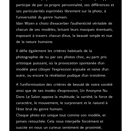
participe de par sa propre personnalité, ses différences et
ses particularités exprimées librement sur la photo, à
l’universalité du genre humain.
Idan Wizen a choisi d’exacerber l’authenticité véritable de
chacun de ses modèles, brisant leurs masques éventuels,
exposant à travers chacun d’eux, la beauté simple et nue
de la nature humaine.
Il défie également les critères habituels de la
photographie de nu par ses photos choc, au parti pris
artistique puissant, où la provocation spontanée d’un
modèle peut côtoyer l’expression enjouée et naïve d’un
autre, ou encore la révélation pudique d’un troisième.
A l’uniformisation des critères de beauté de notre société
ainsi que de ses modes d’expression, Un Anonyme Nu
Dans Le Salon oppose la multitude, la variété, la force de
caractère, le mouvement, le surprenant et le naturel à
l’état brut du genre humain.
Chaque photo est unique tout comme son modèle, et
jamais retouchée. Cela nous interpelle forcément et
suscite en nous un curieux sentiment de proximité,