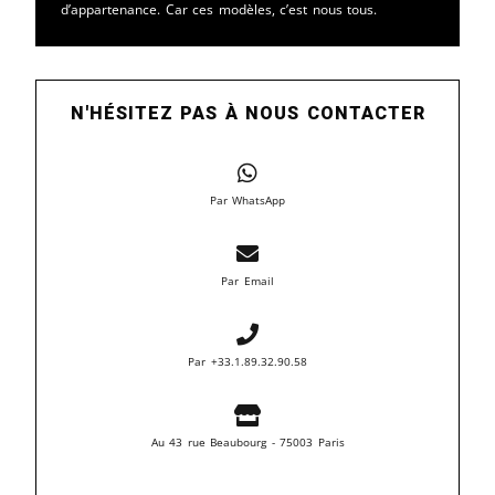
d’appartenance. Car ces modèles, c’est nous tous.
N'HÉSITEZ PAS À NOUS CONTACTER
Par WhatsApp
Par Email
Par +33.1.89.32.90.58
Au 43 rue Beaubourg - 75003 Paris