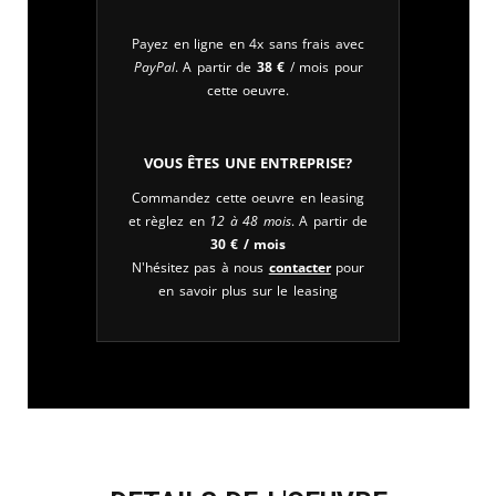
Payez en ligne en 4x sans frais avec
PayPal
. A partir de
38
€
/ mois pour
cette oeuvre.
Vous êtes une entreprise?
Commandez cette oeuvre en leasing
et règlez en
12 à 48 mois
. A partir de
30
€
/ mois
N'hésitez pas à nous
contacter
pour
en savoir plus sur le leasing