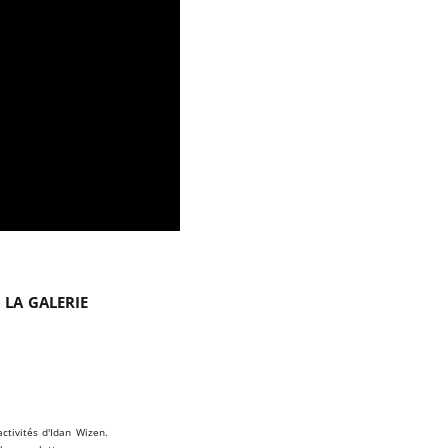
 la galerie
ctivités d'Idan Wizen.