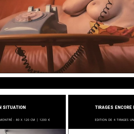
n situation
Tirages encore 
 montré :
80 x 120 cm |
1200
€
Edition de 4 tirages u