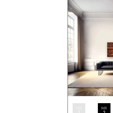
SIZE
SIZE
1
2