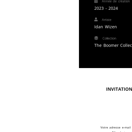
Année de création
2023 - 2024
Artiste
Idan Wizen
Collection
The Boomer Collec
Invitation
Votre adresse e-mail 