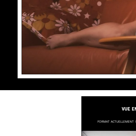
Vue e
Format actuellement