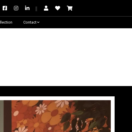
llection
Contact
Besoin de conseil ?