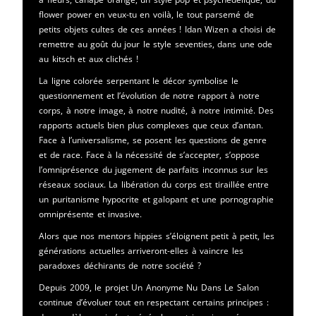
flower power en veux-tu en voilà, le tout parsemé de
petits objets cultes de ces années ! Idan Wizen a choisi de
remettre au goût du jour le style seventies, dans une ode
au kitsch et aux clichés !
La ligne colorée serpentant le décor symbolise le
questionnement et l’évolution de notre rapport à notre
corps, à notre image, à notre nudité, à notre intimité. Des
rapports actuels bien plus complexes que ceux d’antan.
Face à l’universalisme, se posent les questions de genre
et de race. Face à la nécessité de s’accepter, s’oppose
l’omniprésence du jugement de parfaits inconnus sur les
réseaux sociaux. La libération du corps est tiraillée entre
un puritanisme hypocrite et galopant et une pornographie
omniprésente et invasive.
Alors que nos mentors hippies s’éloignent petit à petit, les
générations actuelles arriveront-elles à vaincre les
paradoxes déchirants de notre société ?
Depuis 2009, le projet Un Anonyme Nu Dans Le Salon
continue d’évoluer tout en respectant certains principes :