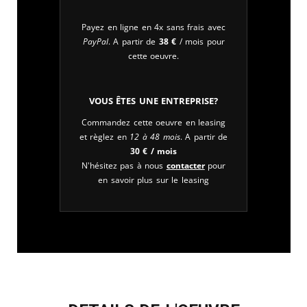
Payez en ligne en 4x sans frais avec
PayPal
. A partir de
38
€
/ mois pour
cette oeuvre.
Vous êtes une entreprise?
Commandez cette oeuvre en leasing
et règlez en
12 à 48 mois
. A partir de
30
€
/ mois
N'hésitez pas à nous
contacter
pour
en savoir plus sur le leasing