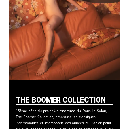
The Boomer Collection
15ème série du projet Un Anonyme Nu Dans Le Salon,
The Boomer Collection, embrasse les classiques,
indémodables et intemporels des années 70. Papier peint
à fleurs, canapé orange, un style pop et psychédélique, du