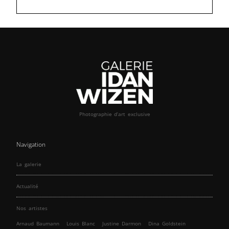
Photographie d’art exclusive
Navigation
La galerie
Actualité
Nos artistes
Arnaud Baumann
Louis Blanc
Justine Darmon
Dina Goldstein