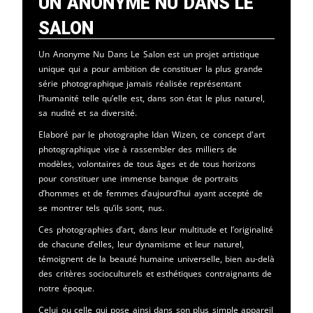
Un Anonyme Nu Dans Le
Salon
Un Anonyme Nu Dans Le Salon est un projet artistique
unique qui a pour ambition de constituer la plus grande
série photographique jamais réalisée représentant
l’humanité telle qu’elle est, dans son état le plus naturel,
sa nudité et sa diversité.
Elaboré par le photographe Idan Wizen, ce concept d'art
photographique vise à rassembler des milliers de
modèles, volontaires de tous âges et de tous horizons
pour constituer une immense banque de portraits
d’hommes et de femmes d’aujourd’hui ayant accepté de
se montrer tels qu’ils sont, nus.
Ces photographies d’art, dans leur multitude et l’originalité
de chacune d’elles, leur dynamisme et leur naturel,
témoignent de la beauté humaine universelle, bien au-delà
des critères socioculturels et esthétiques contraignants de
notre époque.
Celui ou celle qui pose ainsi dans son plus simple appareil