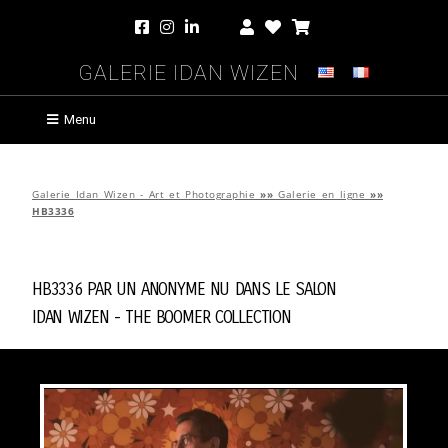
Galerie Idan Wizen
Menu
Galerie Idan Wizen - Art et Photographie
»»
Galerie en ligne
»»
HB3336
HB3336 par
Un Anonyme Nu Dans Le Salon
Idan Wizen -
The Boomer Collection