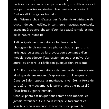
participe de par sa propre personnalité, ses différences et
ses particularités exprimées librement sur la photo, à
l’universalité du genre humain.
Idan Wizen a choisi d’exacerber l’authenticité véritable de
chacun de ses modèles, brisant leurs masques éventuels,
exposant à travers chacun d’eux, la beauté simple et nue
de la nature humaine.
Il défie également les critères habituels de la
photographie de nu par ses photos choc, au parti pris
artistique puissant, où la provocation spontanée d’un
modèle peut côtoyer l’expression enjouée et naïve d’un
autre, ou encore la révélation pudique d’un troisième.
A l’uniformisation des critères de beauté de notre société
ainsi que de ses modes d’expression, Un Anonyme Nu
Dans Le Salon oppose la multitude, la variété, la force de
caractère, le mouvement, le surprenant et le naturel à
l’état brut du genre humain.
Chaque photo est unique tout comme son modèle, et
jamais retouchée. Cela nous interpelle forcément et
suscite en nous un curieux sentiment de proximité,