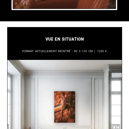
Vue en situation
Format actuellement montré :
80 x 120 cm |
1200
€