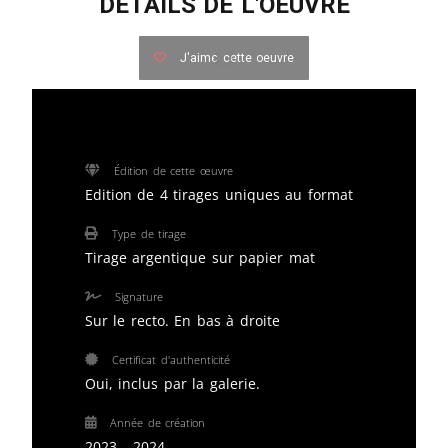
DETAILS DE L'OEUVRE
J'aime cette oeuvre
Édition de cette œuvre
Edition de 4 tirages uniques au format
Type de tirage
Tirage argentique sur papier mat
Signature
Sur le recto. En bas à droite
Certificat d'authenticité
Oui, inclus par la galerie.
Année de création
2023 - 2024