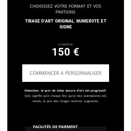
Choisissez votre format et vos
finitions
Tirage d'art original. Numerote et
signe
A partir de
150
€
COMMENCER A PERSONNALISER
Attention, le prix de cette œuvre d'art est progressif.
Cela signifie qu'à chaque fois qu'un des exemplaires est
vendu, le prix des tirages restants augmente.
Facilités de paiement