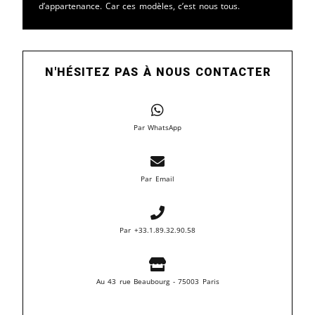
d’appartenance. Car ces modèles, c’est nous tous.
N'HÉSITEZ PAS À NOUS CONTACTER
Par WhatsApp
Par Email
Par +33.1.89.32.90.58
Au 43 rue Beaubourg - 75003 Paris