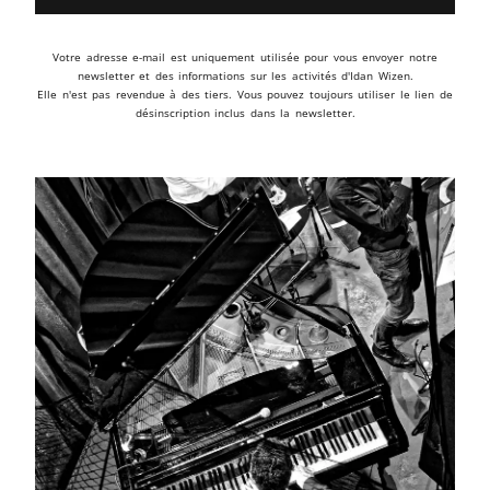
Votre adresse e-mail est uniquement utilisée pour vous envoyer notre
newsletter et des informations sur les activités d'Idan Wizen.
Elle n'est pas revendue à des tiers. Vous pouvez toujours utiliser le lien de
désinscription inclus dans la newsletter.