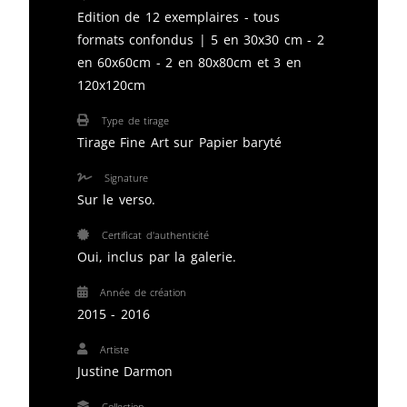
Edition de 12 exemplaires - tous
formats confondus | 5 en 30x30 cm - 2
en 60x60cm - 2 en 80x80cm et 3 en
120x120cm
Type de tirage
Tirage Fine Art sur Papier baryté
Signature
Sur le verso.
Certificat d'authenticité
Oui, inclus par la galerie.
Année de création
2015 - 2016
Artiste
Justine Darmon
Collection