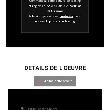
Commandez cette oeuvre en leasing
et règlez en
12 à 48 mois
. A partir de
30
€
/ mois
N'hésitez pas à nous
contacter
pour
en savoir plus sur le leasing
DETAILS DE L'OEUVRE
J'aime cette oeuvre
Édition de cette œuvre