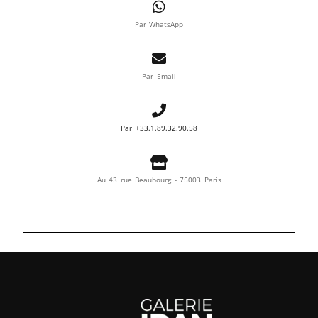
Par WhatsApp
Par Email
Par +33.1.89.32.90.58
Au 43 rue Beaubourg - 75003 Paris