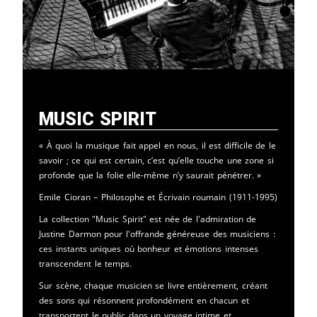
Music Spirit
« À quoi la musique fait appel en nous, il est difficile de le
savoir ; ce qui est certain, c’est qu’elle touche une zone si
profonde que la folie elle-même n’y saurait pénétrer. »
Emile Cioran – Philosophe et Écrivain roumain (1911-1995)
La collection "Music Spirit" est née de l'admiration de
Justine Darmon pour l'offrande généreuse des musiciens :
ces instants uniques où bonheur et émotions intenses
transcendent le temps.
Sur scène, chaque musicien se livre entièrement, créant
des sons qui résonnent profondément en chacun et
transportent le public dans un voyage intime et