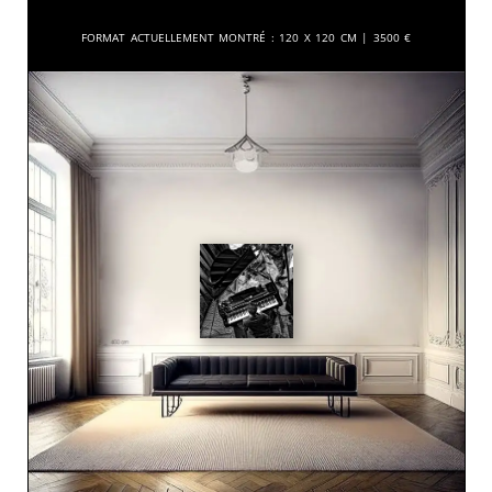
Format actuellement montré :
120 x 120 cm |
3500
€