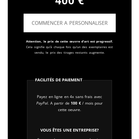
400
€
COMMENCER A PERSONNALISER
Attention, le prix de cette œuvre d'art est progressif.
Cela signifie qu'à chaque fois qu'un des exemplaires est
vendu, le prix des tirages restants augmente.
Facilités de paiement
Payez en ligne en 4x sans frais avec
PayPal
. A partir de
100
€
/ mois pour
cette oeuvre.
Vous êtes une entreprise?