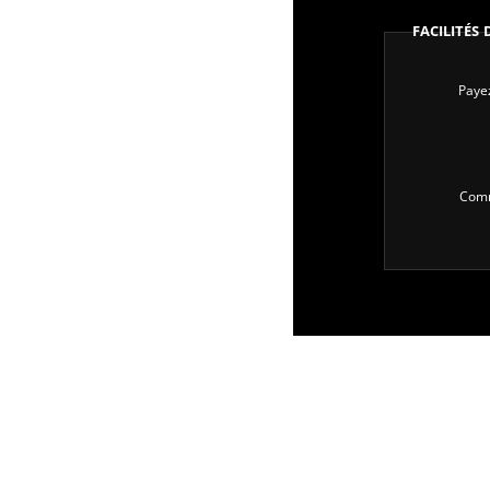
Facilités
Payez
Comm