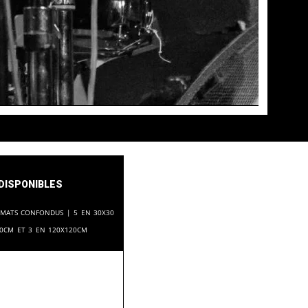
disponibles
ormats confondus | 5 en 30x30
80cm et 3 en 120x120cm