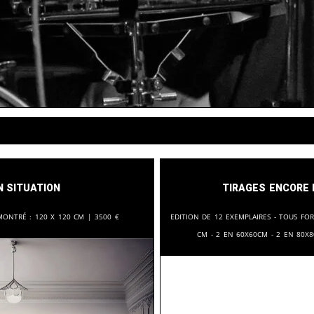
n situation
Tirages encore 
montré :
120 x 120 cm |
3500
€
Edition de 12 exemplaires - tous f
cm - 2 en 60x60cm - 2 en 80x