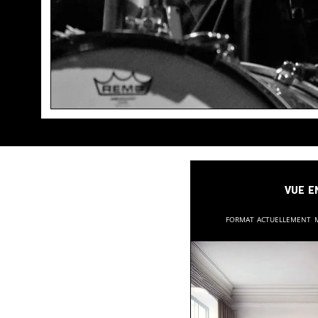
Vue e
Format actuellement 