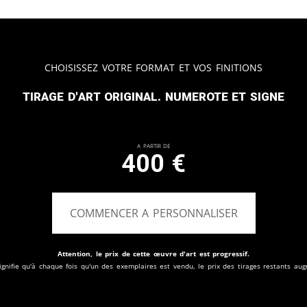
Choisissez votre format et vos finitions
Tirage d'art original. Numerote et signe
A partir de
400
€
COMMENCER A PERSONNALISER
Attention, le prix de cette œuvre d'art est progressif.
ignifie qu'à chaque fois qu'un des exemplaires est vendu, le prix des tirages restants au