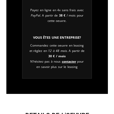
Payez en ligne en 4x sans frais avec
PayPal
. A partir de
38
€
/ mois pour
cette oeuvre.
Vous êtes une entreprise?
Commandez cette oeuvre en leasing
et règlez en
12 à 48 mois
. A partir de
30
€
/ mois
N'hésitez pas à nous
contacter
pour
en savoir plus sur le leasing