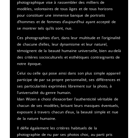
photographique vise à rassembler des milliers de
modèles, volontaires de tous âges et de tous horizons
pour constituer une immense banque de portraits
d’hommes et de femmes d’aujourd’hui ayant accepté de
se montrer tels qu’ils sont, nus.
Ces photographies d’art, dans leur multitude et l’originalité
de chacune d’elles, leur dynamisme et leur naturel,
témoignent de la beauté humaine universelle, bien au-delà
des critères socioculturels et esthétiques contraignants de
notre époque.
Celui ou celle qui pose ainsi dans son plus simple appareil
participe de par sa propre personnalité, ses différences et
ses particularités exprimées librement sur la photo, à
l’universalité du genre humain.
Idan Wizen a choisi d’exacerber l’authenticité véritable de
chacun de ses modèles, brisant leurs masques éventuels,
exposant à travers chacun d’eux, la beauté simple et nue
de la nature humaine.
Il défie également les critères habituels de la
photographie de nu par ses photos choc, au parti pris