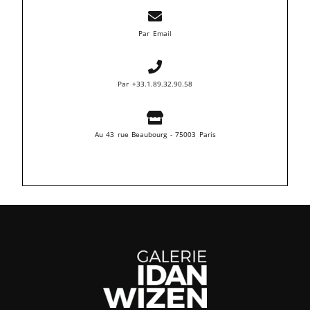
Par Email
Par +33.1.89.32.90.58
Au 43 rue Beaubourg - 75003 Paris