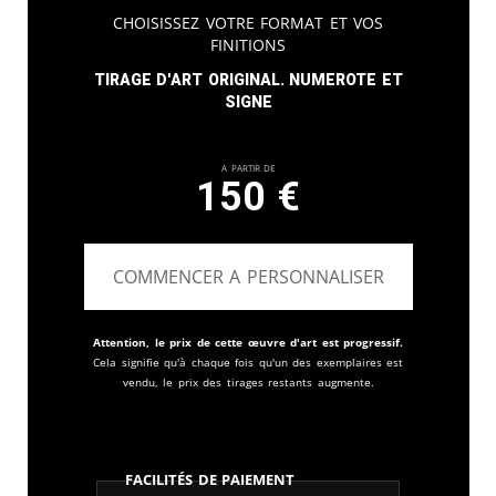
Choisissez votre format et vos
finitions
Tirage d'art original. Numerote et
signe
A partir de
150
€
COMMENCER A PERSONNALISER
Attention, le prix de cette œuvre d'art est progressif.
Cela signifie qu'à chaque fois qu'un des exemplaires est
vendu, le prix des tirages restants augmente.
Facilités de paiement