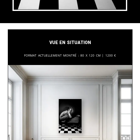
Vue en situation
Format actuellement montré :
80 x 120 cm |
1200
€