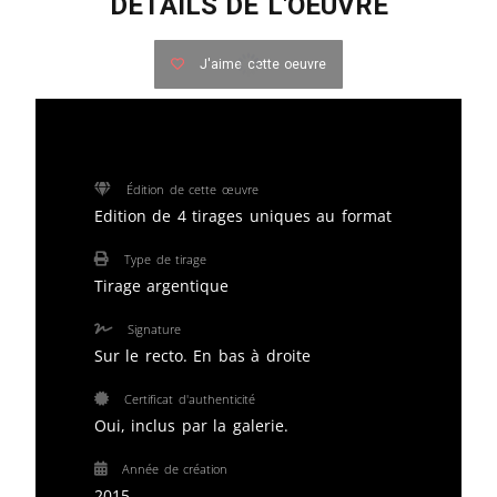
DETAILS DE L'OEUVRE
J'aime cette oeuvre
Édition de cette œuvre
Edition de 4 tirages uniques au format
Type de tirage
Tirage argentique
Signature
Sur le recto. En bas à droite
Certificat d'authenticité
Oui, inclus par la galerie.
Année de création
2015