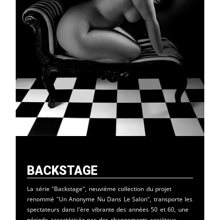
Backstage
La série "Backstage", neuvième collection du projet
renommé "Un Anonyme Nu Dans Le Salon", transporte les
spectateurs dans l'ère vibrante des années 50 et 60, une
période caractérisée par des changements sociétaux