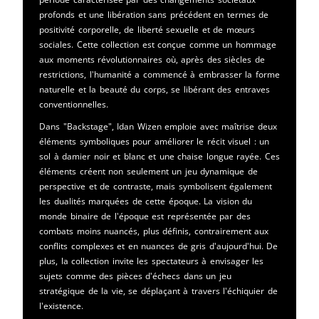
profonds et une libération sans précédent en termes de
positivité corporelle, de liberté sexuelle et de mœurs
sociales. Cette collection est conçue comme un hommage
aux moments révolutionnaires où, après des siècles de
restrictions, l'humanité a commencé à embrasser la forme
naturelle et la beauté du corps, se libérant des entraves
conventionnelles.
Dans "Backstage", Idan Wizen emploie avec maîtrise deux
éléments symboliques pour améliorer le récit visuel : un
sol à damier noir et blanc et une chaise longue rayée. Ces
éléments créent non seulement un jeu dynamique de
perspective et de contraste, mais symbolisent également
les dualités marquées de cette époque. La vision du
monde binaire de l'époque est représentée par des
combats moins nuancés, plus définis, contrairement aux
conflits complexes et en nuances de gris d'aujourd'hui. De
plus, la collection invite les spectateurs à envisager les
sujets comme des pièces d'échecs dans un jeu
stratégique de la vie, se déplaçant à travers l'échiquier de
l'existence.